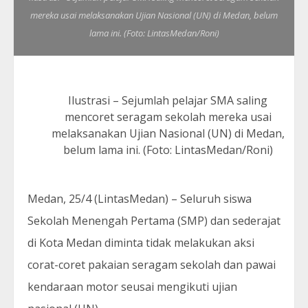
mereka usai melaksanakan Ujian Nasional (UN) di Medan, belum
lama ini. (Foto: LintasMedan/Roni)
Ilustrasi – Sejumlah pelajar SMA saling
mencoret seragam sekolah mereka usai
melaksanakan Ujian Nasional (UN) di Medan,
belum lama ini. (Foto: LintasMedan/Roni)
Medan, 25/4 (LintasMedan) – Seluruh siswa
Sekolah Menengah Pertama (SMP) dan sederajat
di Kota Medan diminta tidak melakukan aksi
corat-coret pakaian seragam sekolah dan pawai
kendaraan motor seusai mengikuti ujian