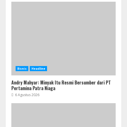
Bisnis
Headline
Andry Mahyar: Minyak Itu Resmi Bersumber dari PT
Pertamina Patra Niaga
6 Agustus 2026