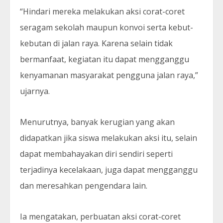
“Hindari mereka melakukan aksi corat-coret
seragam sekolah maupun konvoi serta kebut-
kebutan di jalan raya. Karena selain tidak
bermanfaat, kegiatan itu dapat mengganggu
kenyamanan masyarakat pengguna jalan raya,”
ujarnya.
Menurutnya, banyak kerugian yang akan
didapatkan jika siswa melakukan aksi itu, selain
dapat membahayakan diri sendiri seperti
terjadinya kecelakaan, juga dapat mengganggu
dan meresahkan pengendara lain.
Ia mengatakan, perbuatan aksi corat-coret