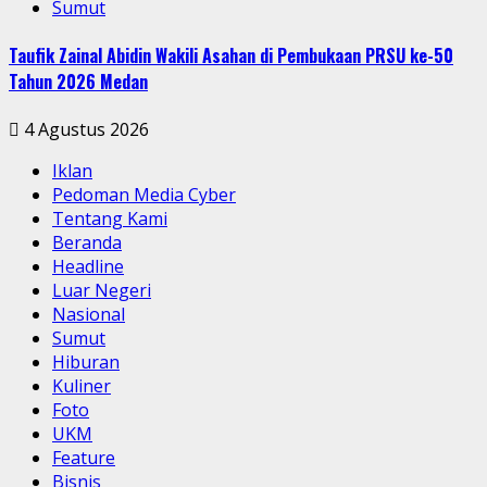
Sumut
Taufik Zainal Abidin Wakili Asahan di Pembukaan PRSU ke-50
Tahun 2026 Medan
4 Agustus 2026
Iklan
Pedoman Media Cyber
Tentang Kami
Beranda
Headline
Luar Negeri
Nasional
Sumut
Hiburan
Kuliner
Foto
UKM
Feature
Bisnis