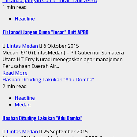
Tirtanadi Jangan Cuma “Incar” Duit APBD
1 min read
Headline
Tirtanadi Jangan Cuma “Incar” Duit APBD
Lintas Medan
6 Oktober 2015
Medan, 6/10 (LintasMedan) – Plt Gubernur Sumatera
Utara HT Erry Nuradi menegaskan agar manajemen
Perusahaan Daerah Air...
Read More
Hasban Dituding Lakukan “Adu Domba”
2 min read
Headline
Medan
Hasban Dituding Lakukan “Adu Domba”
Lintas Medan
25 September 2015