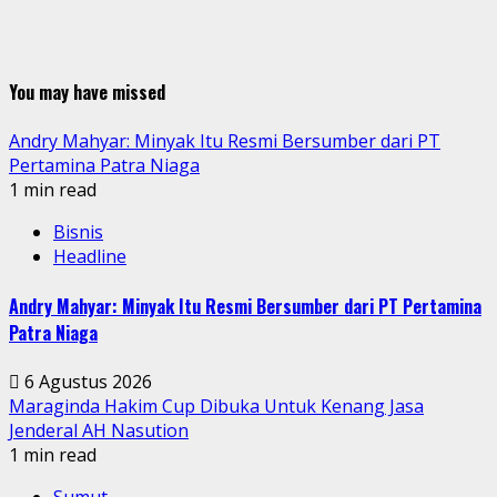
You may have missed
Andry Mahyar: Minyak Itu Resmi Bersumber dari PT
Pertamina Patra Niaga
1 min read
Bisnis
Headline
Andry Mahyar: Minyak Itu Resmi Bersumber dari PT Pertamina
Patra Niaga
6 Agustus 2026
Maraginda Hakim Cup Dibuka Untuk Kenang Jasa
Jenderal AH Nasution
1 min read
Sumut