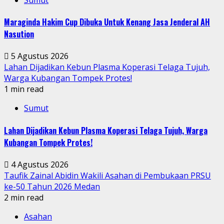
Maraginda Hakim Cup Dibuka Untuk Kenang Jasa Jenderal AH
Nasution
5 Agustus 2026
Lahan Dijadikan Kebun Plasma Koperasi Telaga Tujuh,
Warga Kubangan Tompek Protes!
1 min read
Sumut
Lahan Dijadikan Kebun Plasma Koperasi Telaga Tujuh, Warga
Kubangan Tompek Protes!
4 Agustus 2026
Taufik Zainal Abidin Wakili Asahan di Pembukaan PRSU
ke-50 Tahun 2026 Medan
2 min read
Asahan