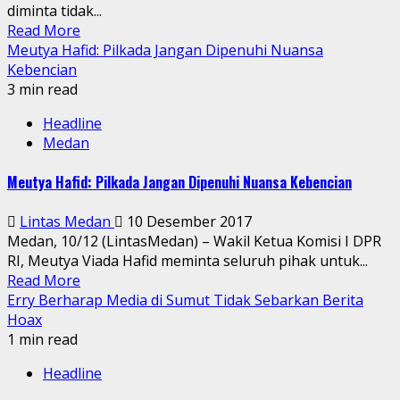
diminta tidak...
Read More
Meutya Hafid: Pilkada Jangan Dipenuhi Nuansa
Kebencian
3 min read
Headline
Medan
Meutya Hafid: Pilkada Jangan Dipenuhi Nuansa Kebencian
Lintas Medan
10 Desember 2017
Medan, 10/12 (LintasMedan) – Wakil Ketua Komisi I DPR
RI, Meutya Viada Hafid meminta seluruh pihak untuk...
Read More
Erry Berharap Media di Sumut Tidak Sebarkan Berita
Hoax
1 min read
Headline