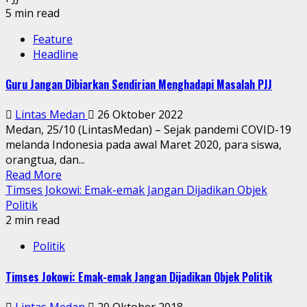
5 min read
Feature
Headline
Guru Jangan Dibiarkan Sendirian Menghadapi Masalah PJJ
Lintas Medan
26 Oktober 2022
Medan, 25/10 (LintasMedan) – Sejak pandemi COVID-19
melanda Indonesia pada awal Maret 2020, para siswa,
orangtua, dan...
Read More
Timses Jokowi: Emak-emak Jangan Dijadikan Objek
Politik
2 min read
Politik
Timses Jokowi: Emak-emak Jangan Dijadikan Objek Politik
Lintas Medan
20 Oktober 2018