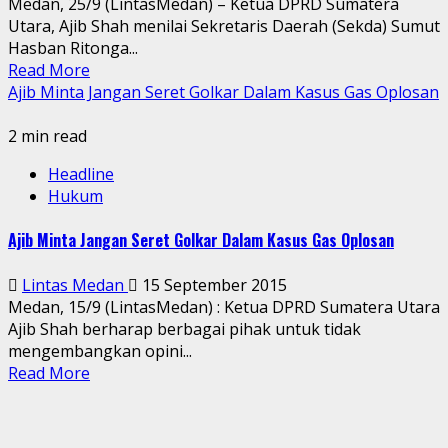
Medan, 25/9 (LintasMedan) – Ketua DPRD Sumatera
Utara, Ajib Shah menilai Sekretaris Daerah (Sekda) Sumut
Hasban Ritonga...
Read More
Ajib Minta Jangan Seret Golkar Dalam Kasus Gas Oplosan
2 min read
Headline
Hukum
Ajib Minta Jangan Seret Golkar Dalam Kasus Gas Oplosan
Lintas Medan
15 September 2015
Medan, 15/9 (LintasMedan) : Ketua DPRD Sumatera Utara
Ajib Shah berharap berbagai pihak untuk tidak
mengembangkan opini...
Read More