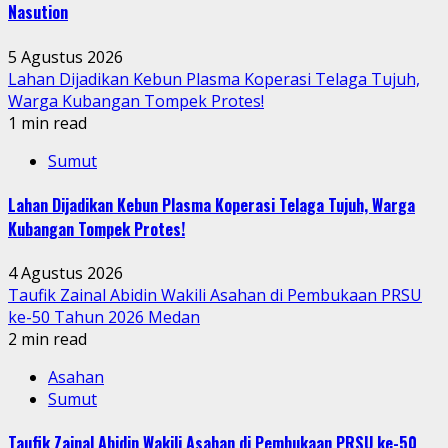
Nasution
5 Agustus 2026
Lahan Dijadikan Kebun Plasma Koperasi Telaga Tujuh,
Warga Kubangan Tompek Protes!
1 min read
Sumut
Lahan Dijadikan Kebun Plasma Koperasi Telaga Tujuh, Warga
Kubangan Tompek Protes!
4 Agustus 2026
Taufik Zainal Abidin Wakili Asahan di Pembukaan PRSU
ke-50 Tahun 2026 Medan
2 min read
Asahan
Sumut
Taufik Zainal Abidin Wakili Asahan di Pembukaan PRSU ke-50