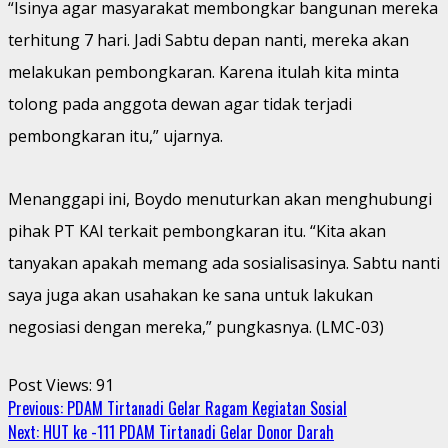
“Isinya agar masyarakat membongkar bangunan mereka
terhitung 7 hari. Jadi Sabtu depan nanti, mereka akan
melakukan pembongkaran. Karena itulah kita minta
tolong pada anggota dewan agar tidak terjadi
pembongkaran itu,” ujarnya.
Menanggapi ini, Boydo menuturkan akan menghubungi
pihak PT KAI terkait pembongkaran itu. “Kita akan
tanyakan apakah memang ada sosialisasinya. Sabtu nanti
saya juga akan usahakan ke sana untuk lakukan
negosiasi dengan mereka,” pungkasnya. (LMC-03)
Post Views:
91
Continue
Previous:
PDAM Tirtanadi Gelar Ragam Kegiatan Sosial
Next:
HUT ke -111 PDAM Tirtanadi Gelar Donor Darah