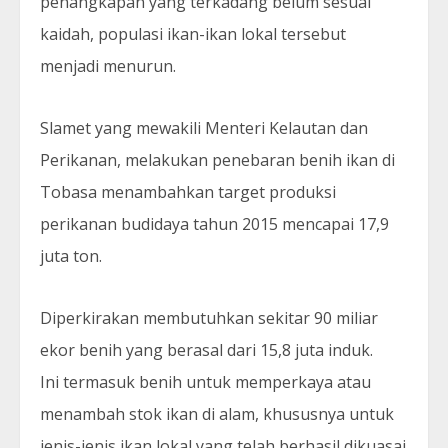
penangkapan yang terkadang belum sesuai
kaidah, populasi ikan-ikan lokal tersebut
menjadi menurun.
Slamet yang mewakili Menteri Kelautan dan
Perikanan, melakukan penebaran benih ikan di
Tobasa menambahkan target produksi
perikanan budidaya tahun 2015 mencapai 17,9
juta ton.
Diperkirakan membutuhkan sekitar 90 miliar
ekor benih yang berasal dari 15,8 juta induk.
Ini termasuk benih untuk memperkaya atau
menambah stok ikan di alam, khususnya untuk
jenis-jenis ikan lokal yang telah berhasil dikuasai