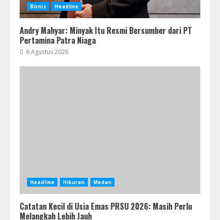
Bisnis
Headline
Andry Mahyar: Minyak Itu Resmi Bersumber dari PT
Pertamina Patra Niaga
6 Agustus 2026
Headline
Hiburan
Medan
Catatan Kecil di Usia Emas PRSU 2026: Masih Perlu
Melangkah Lebih Jauh