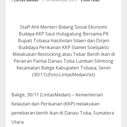
Lintas Medan
30 November 2015
2 min read
Staff Ahli Menteri Bidang Sosial Ekonomi
Budaya KKP Saut Hutagalung Bersama Plt
Bupati Tobasa Hasiholan Silaen dan Dirjen
Budidaya Perikanan KKP Slamet Soebjakto
Melakukan Restocking atau Tebar Benih Ikan di
Perairan Pantai Danau Toba Lumban Silintong
Kecamatan Balige Kabupaten Tobasa, Senin
(30/11).(foto:LintasMedan/ist)
Balige, 30/11 (LintasMedan) – Kementerian
Kelautan dan Perikanan (KKP) melakukan
penebaran benih ikan di Danau Toba, Sumatera
Utara.