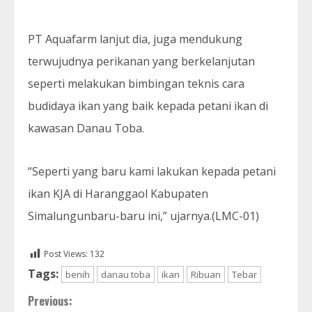
PT Aquafarm lanjut dia, juga mendukung
terwujudnya perikanan yang berkelanjutan
seperti melakukan bimbingan teknis cara
budidaya ikan yang baik kepada petani ikan di
kawasan Danau Toba.
“Seperti yang baru kami lakukan kepada petani
ikan KJA di Haranggaol Kabupaten
Simalungunbaru-baru ini,” ujarnya.(LMC-01)
Post Views:
132
Tags:
benih
danau toba
ikan
Ribuan
Tebar
Continue
Previous: