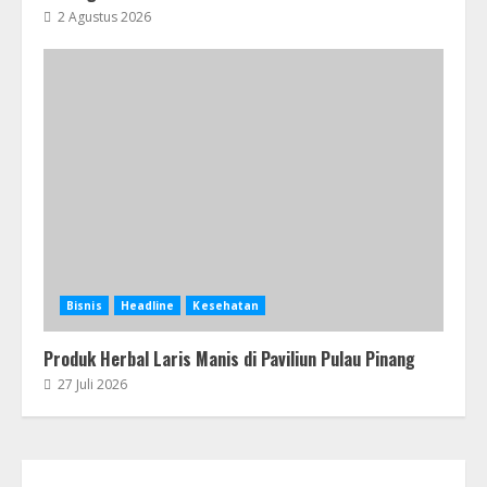
2 Agustus 2026
Bisnis
Headline
Kesehatan
Produk Herbal Laris Manis di Paviliun Pulau Pinang
27 Juli 2026