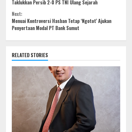
Taklukkan Persib 2-0 PS TNI Ulang Sejarah
Reading
Next:
Menuai Kontroversi Hasban Tetap ‘Ngotot’ Ajukan
Penyertaan Modal PT Bank Sumut
RELATED STORIES