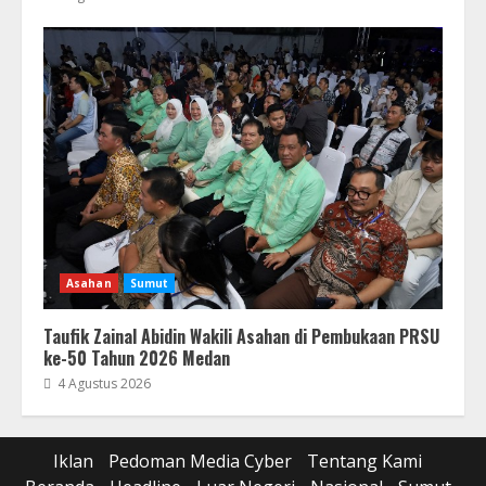
Asahan
Sumut
Taufik Zainal Abidin Wakili Asahan di Pembukaan PRSU
ke-50 Tahun 2026 Medan
4 Agustus 2026
Iklan
Pedoman Media Cyber
Tentang Kami