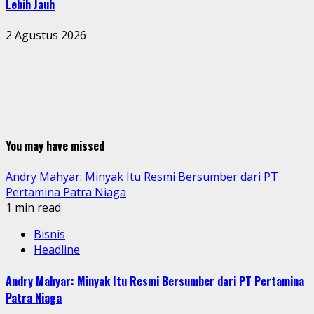
Lebih Jauh
2 Agustus 2026
You may have missed
Andry Mahyar: Minyak Itu Resmi Bersumber dari PT
Pertamina Patra Niaga
1 min read
Bisnis
Headline
Andry Mahyar: Minyak Itu Resmi Bersumber dari PT Pertamina
Patra Niaga