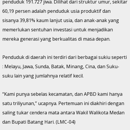
penduduk 191.727 jiwa. Dilihat dari struktur umur, sekitar
60,19 persen adalah penduduk usia produktif dan
sisanya 39,81% kaum lanjut usia, dan anak-anak yang
memerlukan sentuhan investasi untuk menjadikan
mereka generasi yang berkualitas di masa depan.
Penduduk di daerah ini terdiri dari berbagai sukiu seperti
: Melayu, Jawa, Sunda, Batak, Minang, Cina, dan Suku-
suku lain yang jumlahnya relatif kecil.
“Kami punya sebelas kecamatan, dan APBD kami hanya
satu triliyunan,” ucapnya. Pertemuan ini diakhiri dengan
saling tukar cendera mata antara Wakil Walikota Medan
dan Bupati Batang Hari. (LMC-04)