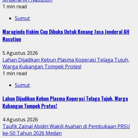
1 min read
Sumut
Maraginda Hakim Cup Dibuka Untuk Kenang Jasa Jenderal AH
Nasution
5 Agustus 2026
Lahan Dijadikan Kebun Plasma Koperasi Telaga Tujuh,
Warga Kubangan Tompek Protes!
1 min read
Sumut
Lahan Dijadikan Kebun Plasma Koperasi Telaga Tujuh, Warga
Kubangan Tompek Protes!
4 Agustus 2026
Taufik Zainal Abidin Wakili Asahan di Pembukaan PRSU
ke-50 Tahun 2026 Medan