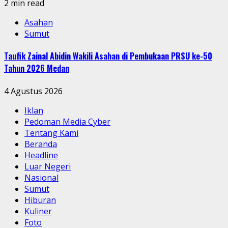
2 min read
Asahan
Sumut
Taufik Zainal Abidin Wakili Asahan di Pembukaan PRSU ke-50
Tahun 2026 Medan
4 Agustus 2026
Iklan
Pedoman Media Cyber
Tentang Kami
Beranda
Headline
Luar Negeri
Nasional
Sumut
Hiburan
Kuliner
Foto