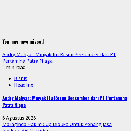
You may have missed
Andry Mahyar: Minyak Itu Resmi Bersumber dari PT
Pertamina Patra Niaga
1 min read
Bisnis
Headline
Andry Mahyar: Minyak Itu Resmi Bersumber dari PT Pertamina
Patra Niaga
6 Agustus 2026
Maraginda Hakim Cup Dibuka Untuk Kenang Jasa
Jenderal AH Nasution