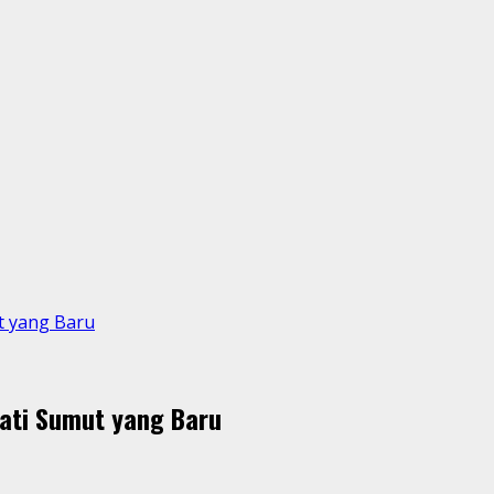
ut yang Baru
jati Sumut yang Baru