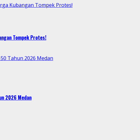
arga Kubangan Tompek Protes!
bangan Tompek Protes!
e-50 Tahun 2026 Medan
ahun 2026 Medan