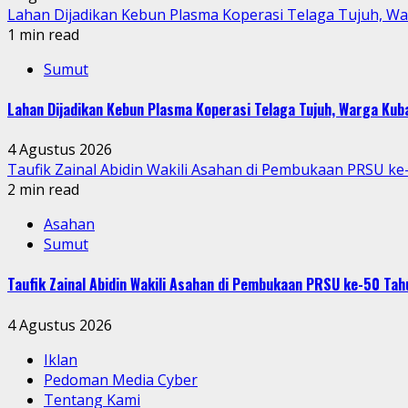
Lahan Dijadikan Kebun Plasma Koperasi Telaga Tujuh, W
1 min read
Sumut
Lahan Dijadikan Kebun Plasma Koperasi Telaga Tujuh, Warga Ku
4 Agustus 2026
Taufik Zainal Abidin Wakili Asahan di Pembukaan PRSU k
2 min read
Asahan
Sumut
Taufik Zainal Abidin Wakili Asahan di Pembukaan PRSU ke-50 T
4 Agustus 2026
Iklan
Pedoman Media Cyber
Tentang Kami