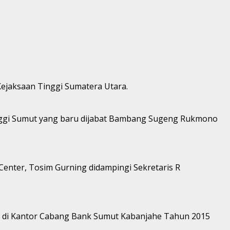
Kejaksaan Tinggi Sumatera Utara.
Tinggi Sumut yang baru dijabat Bambang Sugeng Rukmono
enter, Tosim Gurning didampingi Sekretaris R
lyar di Kantor Cabang Bank Sumut Kabanjahe Tahun 2015