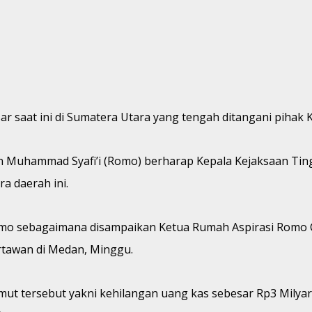
ar saat ini di Sumatera Utara yang tengah ditangani pihak 
Raden Muhammad Syafi’i (Romo) berharap Kepala Kejaksaan 
 daerah ini.
Romo sebagaimana disampaikan Ketua Rumah Aspirasi Romo C
rtawan di Medan, Minggu.
i Sumut tersebut yakni kehilangan uang kas sebesar Rp3 Mi