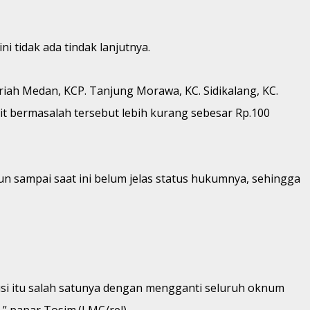
 tidak ada tindak lanjutnya.
riah Medan, KCP. Tanjung Morawa, KC. Sidikalang, KC.
dit bermasalah tersebut lebih kurang sebesar Rp.100
un sampai saat ini belum jelas status hukumnya, sehingga
i itu salah satunya dengan mengganti seluruh oknum
,” papar Tosim.(LMC/rel)