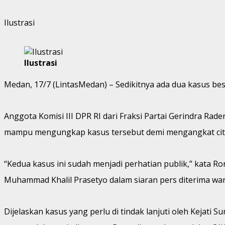
Ilustrasi
Ilustrasi
Medan, 17/7 (LintasMedan) – Sedikitnya ada dua kasus bes
Anggota Komisi III DPR RI dari Fraksi Partai Gerindra 
mampu mengungkap kasus tersebut demi mengangkat citra
“Kedua kasus ini sudah menjadi perhatian publik,” kata 
Muhammad Khalil Prasetyo dalam siaran pers diterima wa
Dijelaskan kasus yang perlu di tindak lanjuti oleh Kejat