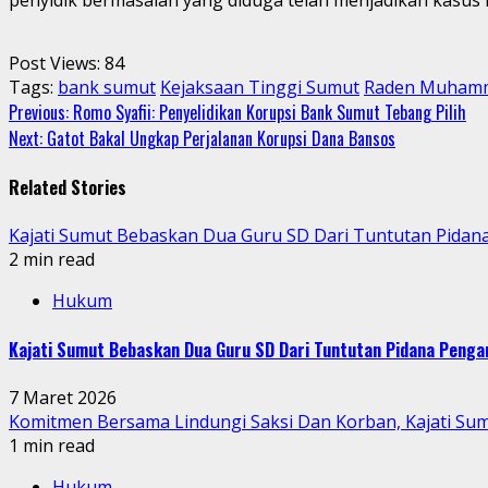
Post Views:
84
Tags:
bank sumut
Kejaksaan Tinggi Sumut
Raden Muhamma
Continue
Previous:
Romo Syafii: Penyelidikan Korupsi Bank Sumut Tebang Pilih
Next:
Gatot Bakal Ungkap Perjalanan Korupsi Dana Bansos
Reading
Related Stories
Kajati Sumut Bebaskan Dua Guru SD Dari Tuntutan Pidan
2 min read
Hukum
Kajati Sumut Bebaskan Dua Guru SD Dari Tuntutan Pidana Penga
7 Maret 2026
Komitmen Bersama Lindungi Saksi Dan Korban, Kajati Su
1 min read
Hukum