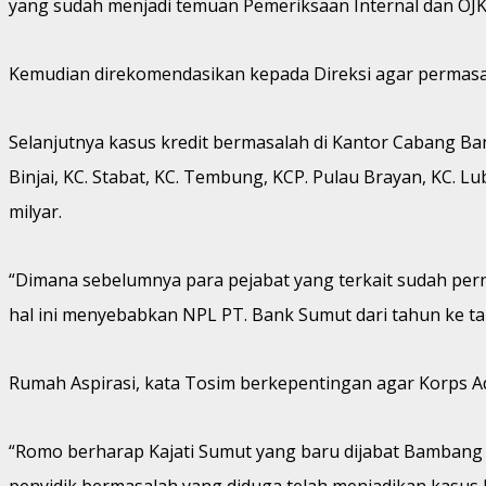
yang sudah menjadi temuan Pemeriksaan Internal dan OJK
Kemudian direkomendasikan kepada Direksi agar permasalah
Selanjutnya kasus kredit bermasalah di Kantor Cabang Ban
Binjai, KC. Stabat, KC. Tembung, KCP. Pulau Brayan, KC. 
milyar.
“Dimana sebelumnya para pejabat yang terkait sudah pern
hal ini menyebabkan NPL PT. Bank Sumut dari tahun ke 
Rumah Aspirasi, kata Tosim berkepentingan agar Korps Ad
“Romo berharap Kajati Sumut yang baru dijabat Bambang
penyidik bermasalah yang diduga telah menjadikan kasus 