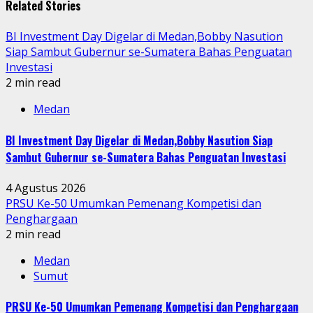
Related Stories
BI Investment Day Digelar di Medan,Bobby Nasution
Siap Sambut Gubernur se-Sumatera Bahas Penguatan
Investasi
2 min read
Medan
BI Investment Day Digelar di Medan,Bobby Nasution Siap
Sambut Gubernur se-Sumatera Bahas Penguatan Investasi
4 Agustus 2026
PRSU Ke-50 Umumkan Pemenang Kompetisi dan
Penghargaan
2 min read
Medan
Sumut
PRSU Ke-50 Umumkan Pemenang Kompetisi dan Penghargaan