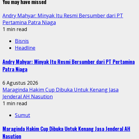
You may have missed
Andry Mahyar: Minyak Itu Resmi Bersumber dari PT
Pertamina Patra Niaga
1 min read
Bisnis
Headline
Andry Mahyar: Minyak Itu Resmi Bersumber dari PT Pertamina
Patra Niaga
6 Agustus 2026
Maraginda Hakim Cup Dibuka Untuk Kenang Jasa
Jenderal AH Nasution
1 min read
Sumut
Maraginda Hakim Cup Dibuka Untuk Kenang Jasa Jenderal AH
Nasution