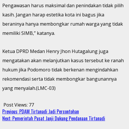
Pengawasan harus maksimal dan penindakan tidak pilih
kasih. Jangan harap estetika kota ini bagus jika
beraninya hanya membongkar rumah warga yang tidak
memiliki SIMB,” katanya.
Ketua DPRD Medan Henry Jhon Hutagalung juga
mengatakan akan melanjutkan kasus tersebut ke ranah
hukum jika Podomoro tidak berkenan mengindahkan
rekomendasi serta tidak membongkar bangunannya
yang menyalah.(LMC-03)
Post Views:
77
Continue
Previous:
PDAM Tirtanadi Jadi Percontohan
Next:
Pemerintah Pusat Janji Dukung Pendanaan Tirtanadi
Reading