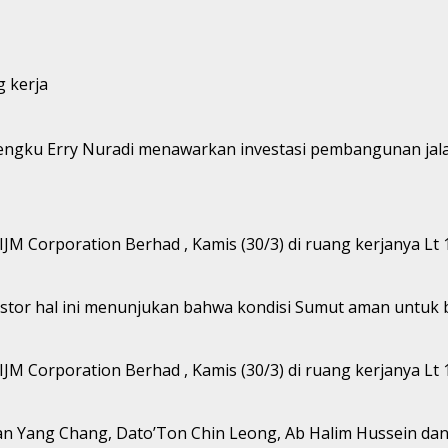
g kerja
engku Erry Nuradi menawarkan investasi pembangunan jala
 IJM Corporation Berhad , Kamis (30/3) di ruang kerjanya L
tor hal ini menunjukan bahwa kondisi Sumut aman untuk b
 IJM Corporation Berhad , Kamis (30/3) di ruang kerjanya L
Tan Yang Chang, Dato’Ton Chin Leong, Ab Halim Hussein da