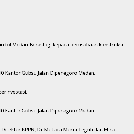
n tol Medan-Berastagi kepada perusahaan konstruksi
t 10 Kantor Gubsu Jalan Dipenegoro Medan.
erinvestasi.
t 10 Kantor Gubsu Jalan Dipenegoro Medan.
n Direktur KPPN, Dr Mutiara Murni Teguh dan Mina