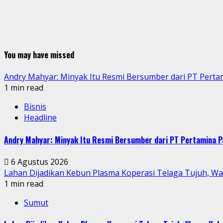
You may have missed
Andry Mahyar: Minyak Itu Resmi Bersumber dari PT Perta
1 min read
Bisnis
Headline
Andry Mahyar: Minyak Itu Resmi Bersumber dari PT Pertamina P
6 Agustus 2026
Lahan Dijadikan Kebun Plasma Koperasi Telaga Tujuh, W
1 min read
Sumut