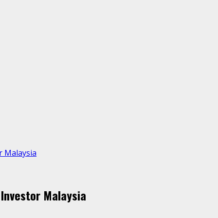
r Malaysia
 Investor Malaysia