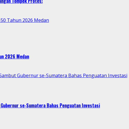
bangan Tompek Protes!
e-50 Tahun 2026 Medan
ahun 2026 Medan
p Sambut Gubernur se-Sumatera Bahas Penguatan Investasi
t Gubernur se-Sumatera Bahas Penguatan Investasi