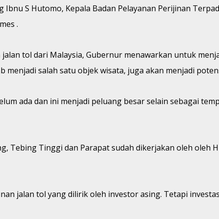
 Ibnu S Hutomo, Kepala Badan Pelayanan Perijinan Terpadu
mes .
alan tol dari Malaysia, Gubernur menawarkan untuk menja
 menjadi salah satu objek wisata, juga akan menjadi potensi
elum ada dan ini menjadi peluang besar selain sebagai tem
g, Tebing Tinggi dan Parapat sudah dikerjakan oleh oleh H
jalan tol yang dilirik oleh investor asing. Tetapi investasi 