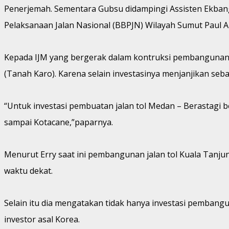
Penerjemah. Sementara Gubsu didampingi Assisten Ekbang
Pelaksanaan Jalan Nasional (BBPJN) Wilayah Sumut Paul A
Kepada IJM yang bergerak dalam kontruksi pembangunan j
(Tanah Karo). Karena selain investasinya menjanjikan sebab
“Untuk investasi pembuatan jalan tol Medan – Berastagi b
sampai Kotacane,”paparnya.
Menurut Erry saat ini pembangunan jalan tol Kuala Tanjun
waktu dekat.
Selain itu dia mengatakan tidak hanya investasi pembangunan 
investor asal Korea.