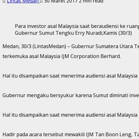
Lintas Medan
30 Maret 2017
2 min read
Para investor asal Malaysia saat beraudiensi ke ruan
Gubernur Sumut Tengku Erry Nuradi,Kamis (30/3)
Medan, 30/3 (LintasMedan) – Gubernur Sumatera Utara T
terkemuka asal Malaysia IJM Corporation Berhard.
Hal itu disampaikan saat menerima audiensi asal Malaysia
Gubernur mengaku bersyukur karena Sumut diminati inves
Hal itu disampaikan saat menerima audiensi asal Malaysia
Hadir pada acara tersebut mewakili IJM Tan Boon Leng, 