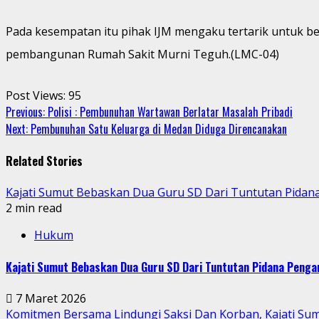
Pada kesempatan itu pihak IJM mengaku tertarik untuk ber
pembangunan Rumah Sakit Murni Teguh.(LMC-04)
Post Views:
95
Continue
Previous:
Polisi : Pembunuhan Wartawan Berlatar Masalah Pribadi
Next:
Pembunuhan Satu Keluarga di Medan Diduga Direncanakan
Reading
Related Stories
Kajati Sumut Bebaskan Dua Guru SD Dari Tuntutan Pidan
2 min read
Hukum
Kajati Sumut Bebaskan Dua Guru SD Dari Tuntutan Pidana Penga
7 Maret 2026
Komitmen Bersama Lindungi Saksi Dan Korban, Kajati Su