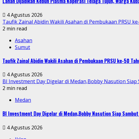
Lahan Dijadikan Kebun Plasma Koperasi Telaga Tujuh, Warga Ku
4 Agustus 2026
Taufik Zainal Abidin Wakili Asahan di Pembukaan PRSU k
2 min read
Asahan
Sumut
Taufik Zainal Abidin Wakili Asahan di Pembukaan PRSU ke-50 T
4 Agustus 2026
BI Investment Day Digelar di Medan,Bobby Nasution Sia
2 min read
Medan
BI Investment Day Digelar di Medan,Bobby Nasution Siap Sambu
4 Agustus 2026