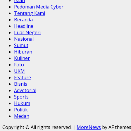
Iklan
Pedoman Media Cyber
Tentang Kami
Beranda
Headline
Luar Negeri
Nasional
Sumut
Hiburan
Kuliner
Foto
UKM
Feature
Bisnis
Advetorial
Sports
Hukum
Politik
Medan
Copyright © All rights reserved.
|
MoreNews
by AF themes