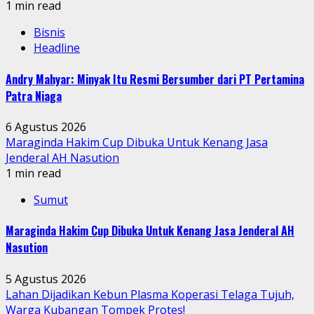
1 min read
Bisnis
Headline
Andry Mahyar: Minyak Itu Resmi Bersumber dari PT Pertamina
Patra Niaga
6 Agustus 2026
Maraginda Hakim Cup Dibuka Untuk Kenang Jasa
Jenderal AH Nasution
1 min read
Sumut
Maraginda Hakim Cup Dibuka Untuk Kenang Jasa Jenderal AH
Nasution
5 Agustus 2026
Lahan Dijadikan Kebun Plasma Koperasi Telaga Tujuh,
Warga Kubangan Tompek Protes!