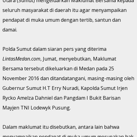
Utara (Sumut) mengeluarkan Maklumat Bersama kepada
seluruh masyarakat di daerah itu agar menyampaikan
pendapat di muka umum dengan tertib, santun dan
damai.
Polda Sumut dalam siaran pers yang diterima
LintasMedan.com
, Jumat, menyebutkan, Maklumat
Bersama tersebut dikeluarkan di Medan pada 25
November 2016 dan ditandatangani, masing-masing oleh
Gubernur Sumut H.T Erry Nuradi, Kapolda Sumut Irjen
Rycko Amelza Dahniel dan Pangdam I Bukit Barisan
Mayjen TNI Lodewyk Pusung.
Dalam maklumat itu disebutkan, antara lain bahwa
menyampaikan pendapat di muka umum merupakan hak