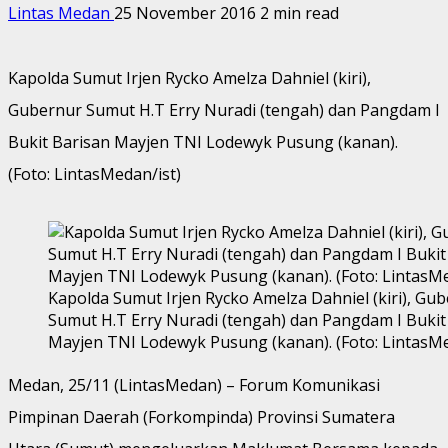
Lintas Medan
25 November 2016
2 min read
Kapolda Sumut Irjen Rycko Amelza Dahniel (kiri),
Gubernur Sumut H.T Erry Nuradi (tengah) dan Pangdam I
Bukit Barisan Mayjen TNI Lodewyk Pusung (kanan).
(Foto: LintasMedan/ist)
Kapolda Sumut Irjen Rycko Amelza Dahniel (kiri), Gu
Sumut H.T Erry Nuradi (tengah) dan Pangdam I Bukit
Mayjen TNI Lodewyk Pusung (kanan). (Foto: LintasMe
Medan, 25/11 (LintasMedan) – Forum Komunikasi
Pimpinan Daerah (Forkompinda) Provinsi Sumatera