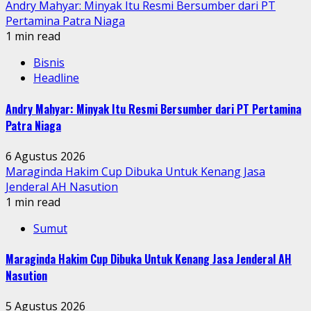
Andry Mahyar: Minyak Itu Resmi Bersumber dari PT
Pertamina Patra Niaga
1 min read
Bisnis
Headline
Andry Mahyar: Minyak Itu Resmi Bersumber dari PT Pertamina
Patra Niaga
6 Agustus 2026
Maraginda Hakim Cup Dibuka Untuk Kenang Jasa
Jenderal AH Nasution
1 min read
Sumut
Maraginda Hakim Cup Dibuka Untuk Kenang Jasa Jenderal AH
Nasution
5 Agustus 2026