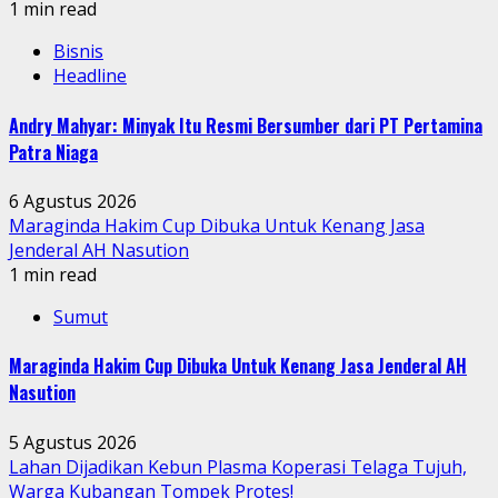
1 min read
Bisnis
Headline
Andry Mahyar: Minyak Itu Resmi Bersumber dari PT Pertamina
Patra Niaga
6 Agustus 2026
Maraginda Hakim Cup Dibuka Untuk Kenang Jasa
Jenderal AH Nasution
1 min read
Sumut
Maraginda Hakim Cup Dibuka Untuk Kenang Jasa Jenderal AH
Nasution
5 Agustus 2026
Lahan Dijadikan Kebun Plasma Koperasi Telaga Tujuh,
Warga Kubangan Tompek Protes!