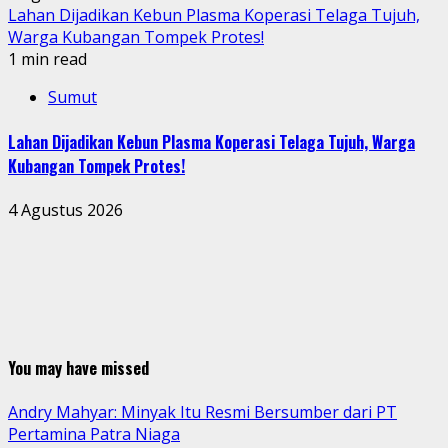
Lahan Dijadikan Kebun Plasma Koperasi Telaga Tujuh,
Warga Kubangan Tompek Protes!
1 min read
Sumut
Lahan Dijadikan Kebun Plasma Koperasi Telaga Tujuh, Warga
Kubangan Tompek Protes!
4 Agustus 2026
You may have missed
Andry Mahyar: Minyak Itu Resmi Bersumber dari PT
Pertamina Patra Niaga