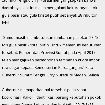
(Sumut) Tengku Erry Nuradi mengungkapkan bahwa
daerahnya saat ini masih mengalami kekurangan stok
gula pasir atau gula kristal putih sebanyak 28 ribu ton
lebih.
“Sumut masih membutuhkan tambahan pasokan 28.452
ton gula pasir kristal putih. Untuk memenuhi kebutuhan
tersebut, Pemerintah Provinsi Sumut pada April 2017
telah mengajukan permohonan tambahan kuota impor
raw sugar kepada Kementerian Perdagangan,” kata
Gubernur Sumut Tengku Erry Nuradi, di Medan, Selasa.
Gubernur memaparkan hal tersebut pada rapat
koordinasi (Rakor) Identifikasi barang kebutuhan pokok
menjelang Puasa, Lebaran, dan Idul Adha 2017/1438