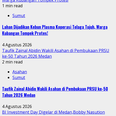
Warga Kubangan Tompek Protes!
1 min read
Sumut
Lahan Dijadikan Kebun Plasma Koperasi Telaga Tujuh, Warga
Kubangan Tompek Protes!
4 Agustus 2026
Taufik Zainal Abidin Wakili Asahan di Pembukaan PRSU
ke-50 Tahun 2026 Medan
2 min read
Asahan
Sumut
Taufik Zainal Abidin Wakili Asahan di Pembukaan PRSU ke-50
Tahun 2026 Medan
4 Agustus 2026
BI Investment Day Digelar di Medan,Bobby Nasution