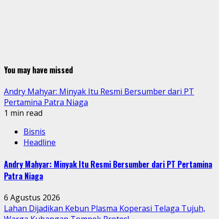
You may have missed
Andry Mahyar: Minyak Itu Resmi Bersumber dari PT
Pertamina Patra Niaga
1 min read
Bisnis
Headline
Andry Mahyar: Minyak Itu Resmi Bersumber dari PT Pertamina
Patra Niaga
6 Agustus 2026
Lahan Dijadikan Kebun Plasma Koperasi Telaga Tujuh,