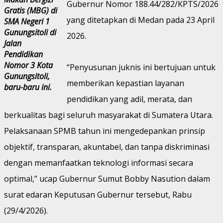
Gubernur Nomor 188.44/282/KPTS/2026
Gratis (MBG) di
yang ditetapkan di Medan pada 23 April
SMA Negeri 1
Gunungsitoli di
2026.
Jalan
Pendidikan
Nomor 3 Kota
“Penyusunan juknis ini bertujuan untuk
Gunungsitoli,
memberikan kepastian layanan
baru-baru ini.
pendidikan yang adil, merata, dan
berkualitas bagi seluruh masyarakat di Sumatera Utara.
Pelaksanaan SPMB tahun ini mengedepankan prinsip
objektif, transparan, akuntabel, dan tanpa diskriminasi
dengan memanfaatkan teknologi informasi secara
optimal,” ucap Gubernur Sumut Bobby Nasution dalam
surat edaran Keputusan Gubernur tersebut, Rabu
(29/4/2026).