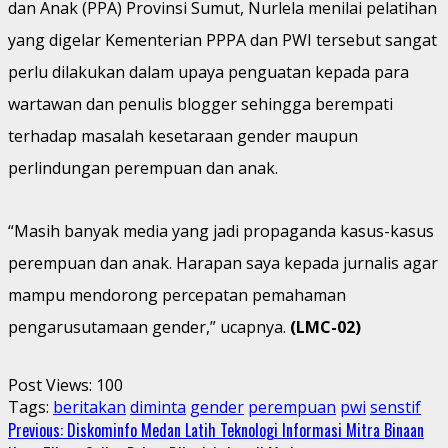
dan Anak (PPA) Provinsi Sumut, Nurlela menilai pelatihan
yang digelar Kementerian PPPA dan PWI tersebut sangat
perlu dilakukan dalam upaya penguatan kepada para
wartawan dan penulis blogger sehingga berempati
terhadap masalah kesetaraan gender maupun
perlindungan perempuan dan anak.
“Masih banyak media yang jadi propaganda kasus-kasus
perempuan dan anak. Harapan saya kepada jurnalis agar
mampu mendorong percepatan pemahaman
pengarusutamaan gender,” ucapnya.
(LMC-02)
Post Views:
100
Tags:
beritakan
diminta
gender
perempuan
pwi
senstif
Continue
Previous:
Diskominfo Medan Latih Teknologi Informasi Mitra Binaan