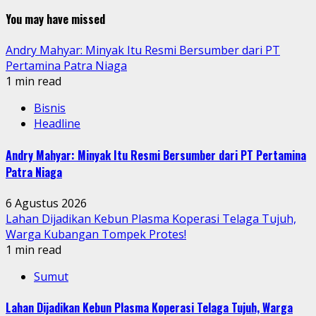
You may have missed
Andry Mahyar: Minyak Itu Resmi Bersumber dari PT
Pertamina Patra Niaga
1 min read
Bisnis
Headline
Andry Mahyar: Minyak Itu Resmi Bersumber dari PT Pertamina
Patra Niaga
6 Agustus 2026
Lahan Dijadikan Kebun Plasma Koperasi Telaga Tujuh,
Warga Kubangan Tompek Protes!
1 min read
Sumut
Lahan Dijadikan Kebun Plasma Koperasi Telaga Tujuh, Warga