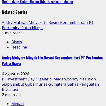
Next:
Tilang Online Belum Diberlakukan di Medan
Reading
Related Stories
Andry Mahyar: Minyak Itu Resmi Bersumber dari PT
Pertamina Patra Niaga
1 min read
Bisnis
Headline
Andry Mahyar: Minyak Itu Resmi Bersumber dari PT Pertamina
Patra Niaga
6 Agustus 2026
BI Investment Day Digelar di Medan,Bobby Nasution
Siap Sambut Gubernur se-Sumatera Bahas Penguatan
Investasi
2 min read
Medan