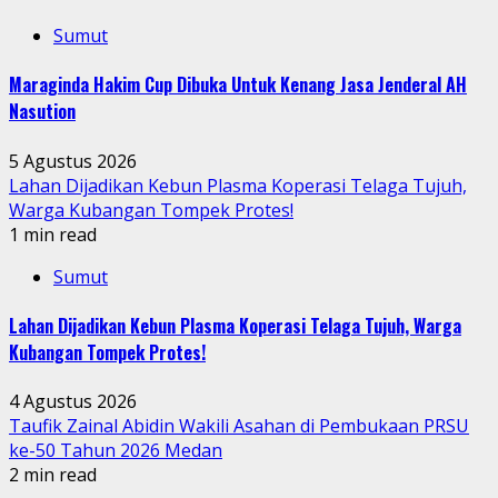
Sumut
Maraginda Hakim Cup Dibuka Untuk Kenang Jasa Jenderal AH
Nasution
5 Agustus 2026
Lahan Dijadikan Kebun Plasma Koperasi Telaga Tujuh,
Warga Kubangan Tompek Protes!
1 min read
Sumut
Lahan Dijadikan Kebun Plasma Koperasi Telaga Tujuh, Warga
Kubangan Tompek Protes!
4 Agustus 2026
Taufik Zainal Abidin Wakili Asahan di Pembukaan PRSU
ke-50 Tahun 2026 Medan
2 min read