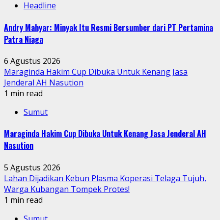
Headline
Andry Mahyar: Minyak Itu Resmi Bersumber dari PT Pertamina
Patra Niaga
6 Agustus 2026
Maraginda Hakim Cup Dibuka Untuk Kenang Jasa
Jenderal AH Nasution
1 min read
Sumut
Maraginda Hakim Cup Dibuka Untuk Kenang Jasa Jenderal AH
Nasution
5 Agustus 2026
Lahan Dijadikan Kebun Plasma Koperasi Telaga Tujuh,
Warga Kubangan Tompek Protes!
1 min read
Sumut