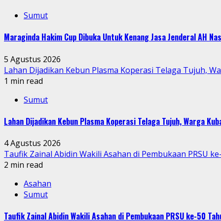
Sumut
Maraginda Hakim Cup Dibuka Untuk Kenang Jasa Jenderal AH Nas
5 Agustus 2026
Lahan Dijadikan Kebun Plasma Koperasi Telaga Tujuh, W
1 min read
Sumut
Lahan Dijadikan Kebun Plasma Koperasi Telaga Tujuh, Warga Ku
4 Agustus 2026
Taufik Zainal Abidin Wakili Asahan di Pembukaan PRSU k
2 min read
Asahan
Sumut
Taufik Zainal Abidin Wakili Asahan di Pembukaan PRSU ke-50 T