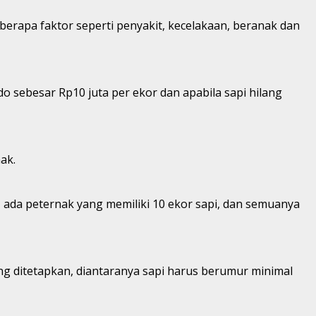
berapa faktor seperti penyakit, kecelakaan, beranak dan
do sebesar Rp10 juta per ekor dan apabila sapi hilang
ak.
, ada peternak yang memiliki 10 ekor sapi, dan semuanya
ng ditetapkan, diantaranya sapi harus berumur minimal