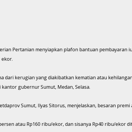
erian Pertanian menyiapkan plafon bantuan pembayaran iur
 ekor.
a dari kerugian yang diakibatkan kematian atau kehilanga
i kantor gubernur Sumut, Medan, Selasa.
tdaprov Sumut, Ilyas Sitorus, menjelaskan, besaran premi 
persen atau Rp160 ribu/ekor, dan sisanya Rp40 ribu/ekor d