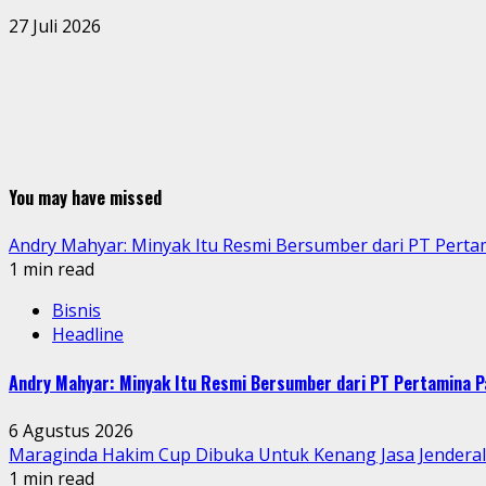
27 Juli 2026
You may have missed
Andry Mahyar: Minyak Itu Resmi Bersumber dari PT Perta
1 min read
Bisnis
Headline
Andry Mahyar: Minyak Itu Resmi Bersumber dari PT Pertamina P
6 Agustus 2026
Maraginda Hakim Cup Dibuka Untuk Kenang Jasa Jendera
1 min read