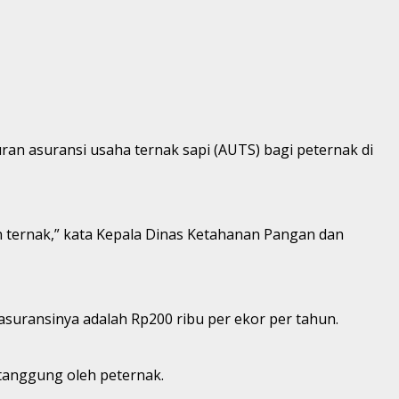
an asuransi usaha ternak sapi (AUTS) bagi peternak di
n ternak,” kata Kepala Dinas Ketahanan Pangan dan
asuransinya adalah Rp200 ribu per ekor per tahun.
itanggung oleh peternak.