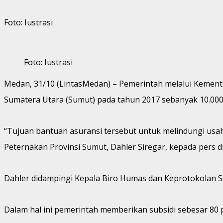
Foto: Iustrasi
Foto: Iustrasi
Medan, 31/10 (LintasMedan) – Pemerintah melalui Kement
Sumatera Utara (Sumut) pada tahun 2017 sebanyak 10.000
“Tujuan bantuan asuransi tersebut untuk melindungi usah
Peternakan Provinsi Sumut, Dahler Siregar, kepada pers d
Dahler didampingi Kepala Biro Humas dan Keprotokolan Se
Dalam hal ini pemerintah memberikan subsidi sebesar 80 