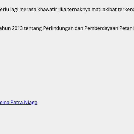
lu lagi merasa khawatir jika ternaknya mati akibat terkena 
ahun 2013 tentang Perlindungan dan Pemberdayaan Petan
mina Patra Niaga