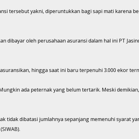
si tersebut yakni, diperuntukkan bagi sapi mati karena be
kan dibayar oleh perusahaan asuransi dalam hal ini PT Jasin
asuransikan, hingga saat ini baru terpenuhi 3.000 ekor tern
 Mungkin ada peternak yang belum tertarik. Meski demikian
nak tidak dibatasi jumlahnya sepanjang memenuhi syarat ya
 (SIWAB).