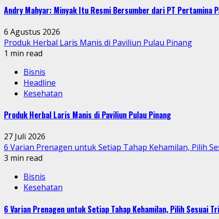
Andry Mahyar: Minyak Itu Resmi Bersumber dari PT Pertamina P
6 Agustus 2026
Produk Herbal Laris Manis di Paviliun Pulau Pinang
1 min read
Bisnis
Headline
Kesehatan
Produk Herbal Laris Manis di Paviliun Pulau Pinang
27 Juli 2026
6 Varian Prenagen untuk Setiap Tahap Kehamilan, Pilih Se
3 min read
Bisnis
Kesehatan
6 Varian Prenagen untuk Setiap Tahap Kehamilan, Pilih Sesuai T