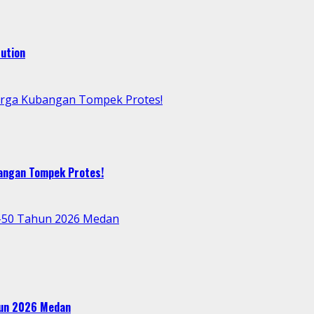
ution
arga Kubangan Tompek Protes!
bangan Tompek Protes!
e-50 Tahun 2026 Medan
ahun 2026 Medan