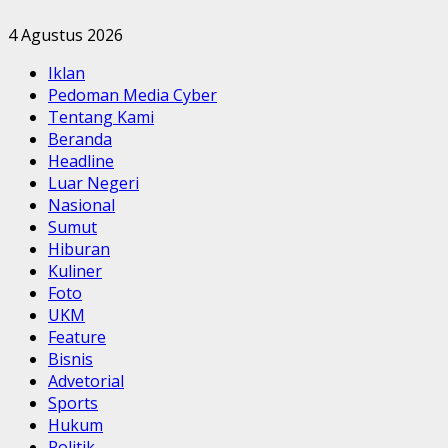
4 Agustus 2026
Iklan
Pedoman Media Cyber
Tentang Kami
Beranda
Headline
Luar Negeri
Nasional
Sumut
Hiburan
Kuliner
Foto
UKM
Feature
Bisnis
Advetorial
Sports
Hukum
Politik