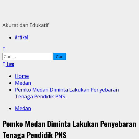
Skip
to
content
Akurat dan Edukatif
Primary
Artikel
Menu
Cari
untuk:
Live
Home
Medan
Pemko Medan Diminta Lakukan Penyebaran
Tenaga Pendidik PNS
Medan
Pemko Medan Diminta Lakukan Penyebaran
Tenaga Pendidik PNS