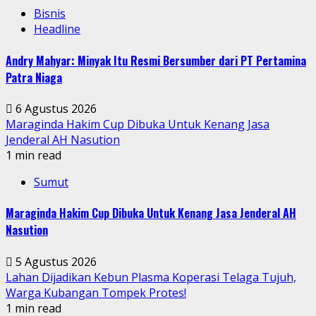
Bisnis
Headline
Andry Mahyar: Minyak Itu Resmi Bersumber dari PT Pertamina
Patra Niaga
6 Agustus 2026
Maraginda Hakim Cup Dibuka Untuk Kenang Jasa
Jenderal AH Nasution
1 min read
Sumut
Maraginda Hakim Cup Dibuka Untuk Kenang Jasa Jenderal AH
Nasution
5 Agustus 2026
Lahan Dijadikan Kebun Plasma Koperasi Telaga Tujuh,
Warga Kubangan Tompek Protes!
1 min read