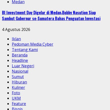
Medan
BI Investment Day Digelar di Medan,Bobby Nasution Siap
Sambut Gubernur se-Sumatera Bahas Penguatan Investasi
4 Agustus 2026
Iklan
Pedoman Media Cyber
Tentang Kami
Beranda
Headline
Luar Negeri
Nasional
Sumut
Hiburan
Kuliner
Foto
UKM
Feature
Bisnis