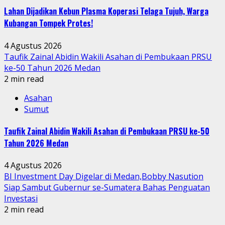
Lahan Dijadikan Kebun Plasma Koperasi Telaga Tujuh, Warga
Kubangan Tompek Protes!
4 Agustus 2026
Taufik Zainal Abidin Wakili Asahan di Pembukaan PRSU
ke-50 Tahun 2026 Medan
2 min read
Asahan
Sumut
Taufik Zainal Abidin Wakili Asahan di Pembukaan PRSU ke-50
Tahun 2026 Medan
4 Agustus 2026
BI Investment Day Digelar di Medan,Bobby Nasution
Siap Sambut Gubernur se-Sumatera Bahas Penguatan
Investasi
2 min read