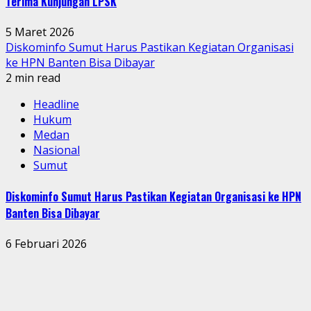
Terima Kunjungan LPSK
5 Maret 2026
Diskominfo Sumut Harus Pastikan Kegiatan Organisasi
ke HPN Banten Bisa Dibayar
2 min read
Headline
Hukum
Medan
Nasional
Sumut
Diskominfo Sumut Harus Pastikan Kegiatan Organisasi ke HPN
Banten Bisa Dibayar
6 Februari 2026