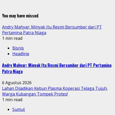
You may have missed
Andry Mahyar: Minyak Itu Resmi Bersumber dari PT
Pertamina Patra Niaga
1 min read
Bisnis
Headline
Andry Mahyar: Minyak Itu Resmi Bersumber dari PT Pertamina
Patra Niaga
6 Agustus 2026
Lahan Dijadikan Kebun Plasma Koperasi Telaga Tujuh,
Warga Kubangan Tompek Protes!
1 min read
Sumut