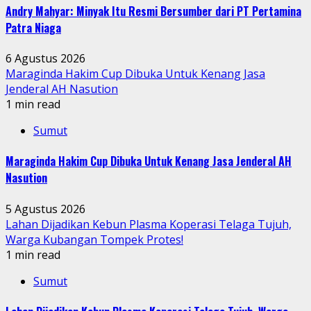
Andry Mahyar: Minyak Itu Resmi Bersumber dari PT Pertamina
Patra Niaga
6 Agustus 2026
Maraginda Hakim Cup Dibuka Untuk Kenang Jasa
Jenderal AH Nasution
1 min read
Sumut
Maraginda Hakim Cup Dibuka Untuk Kenang Jasa Jenderal AH
Nasution
5 Agustus 2026
Lahan Dijadikan Kebun Plasma Koperasi Telaga Tujuh,
Warga Kubangan Tompek Protes!
1 min read
Sumut