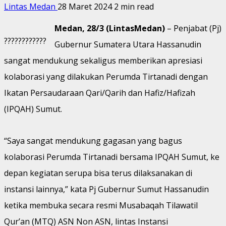
Lintas Medan
28 Maret 2024
2 min read
Medan, 28/3 (LintasMedan)
– Penjabat (Pj)
????????????
Gubernur Sumatera Utara Hassanudin
sangat mendukung sekaligus memberikan apresiasi
kolaborasi yang dilakukan Perumda Tirtanadi dengan
Ikatan Persaudaraan Qari/Qarih dan Hafiz/Hafizah
(IPQAH) Sumut.
“Saya sangat mendukung gagasan yang bagus
kolaborasi Perumda Tirtanadi bersama IPQAH Sumut, ke
depan kegiatan serupa bisa terus dilaksanakan di
instansi lainnya,” kata Pj Gubernur Sumut Hassanudin
ketika membuka secara resmi Musabaqah Tilawatil
Qur’an (MTQ) ASN Non ASN, lintas Instansi