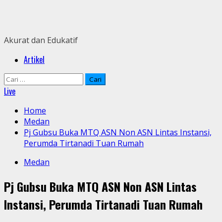
Skip
to
content
Akurat dan Edukatif
Primary
Artikel
Menu
Cari
untuk:
Live
Home
Medan
Pj Gubsu Buka MTQ ASN Non ASN Lintas Instansi,
Perumda Tirtanadi Tuan Rumah
Medan
Pj Gubsu Buka MTQ ASN Non ASN Lintas
Instansi, Perumda Tirtanadi Tuan Rumah