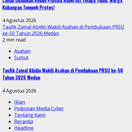
Lahan Dijadikan Kebun Plasma Koperasi Telaga Tujuh, Warga
Kubangan Tompek Protes!
4 Agustus 2026
Taufik Zainal Abidin Wakili Asahan di Pembukaan PRSU
ke-50 Tahun 2026 Medan
2 min read
Asahan
Sumut
Taufik Zainal Abidin Wakili Asahan di Pembukaan PRSU ke-50
Tahun 2026 Medan
4 Agustus 2026
Iklan
Pedoman Media Cyber
Tentang Kami
Beranda
Headline