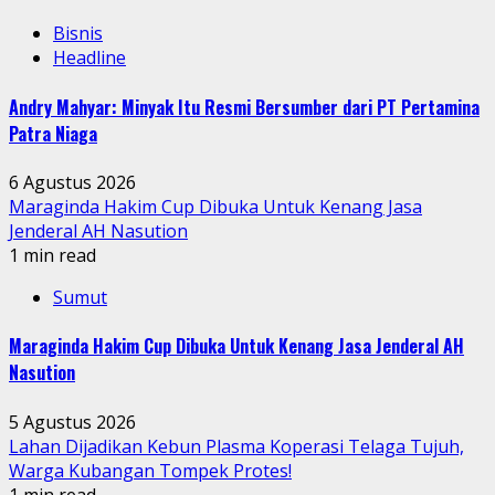
Bisnis
Headline
Andry Mahyar: Minyak Itu Resmi Bersumber dari PT Pertamina
Patra Niaga
6 Agustus 2026
Maraginda Hakim Cup Dibuka Untuk Kenang Jasa
Jenderal AH Nasution
1 min read
Sumut
Maraginda Hakim Cup Dibuka Untuk Kenang Jasa Jenderal AH
Nasution
5 Agustus 2026
Lahan Dijadikan Kebun Plasma Koperasi Telaga Tujuh,
Warga Kubangan Tompek Protes!
1 min read