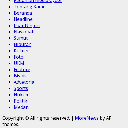
Pedoman Media Cyber
Tentang Kami
Beranda
Headline
Luar Negeri
Nasional
Sumut
Hiburan
Kuliner
Foto
UKM
Feature
Bisnis
Advetorial
Sports
Hukum
Politik
Medan
Copyright © All rights reserved.
|
MoreNews
by AF
themes.