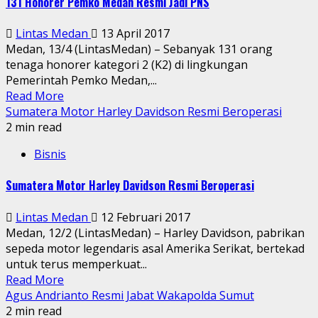
131 Honorer Pemko Medan Resmi Jadi PNS
Lintas Medan
13 April 2017
Medan, 13/4 (LintasMedan) – Sebanyak 131 orang
tenaga honorer kategori 2 (K2) di lingkungan
Pemerintah Pemko Medan,...
Read More
Sumatera Motor Harley Davidson Resmi Beroperasi
2 min read
Bisnis
Sumatera Motor Harley Davidson Resmi Beroperasi
Lintas Medan
12 Februari 2017
Medan, 12/2 (LintasMedan) – Harley Davidson, pabrikan
sepeda motor legendaris asal Amerika Serikat, bertekad
untuk terus memperkuat...
Read More
Agus Andrianto Resmi Jabat Wakapolda Sumut
2 min read