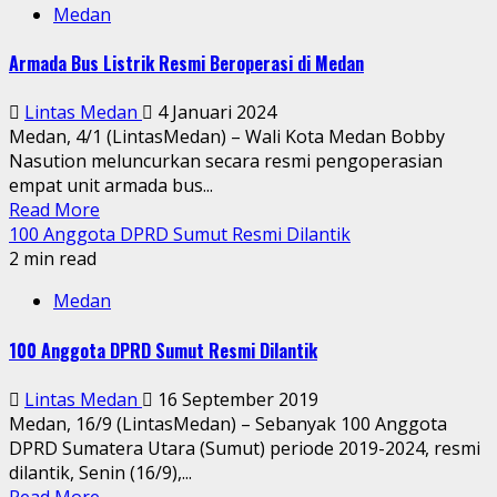
Medan
Armada Bus Listrik Resmi Beroperasi di Medan
Lintas Medan
4 Januari 2024
Medan, 4/1 (LintasMedan) – Wali Kota Medan Bobby
Nasution meluncurkan secara resmi pengoperasian
empat unit armada bus...
Read More
100 Anggota DPRD Sumut Resmi Dilantik
2 min read
Medan
100 Anggota DPRD Sumut Resmi Dilantik
Lintas Medan
16 September 2019
Medan, 16/9 (LintasMedan) – Sebanyak 100 Anggota
DPRD Sumatera Utara (Sumut) periode 2019-2024, resmi
dilantik, Senin (16/9),...
Read More