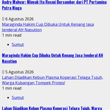
Andry Mahyar: Minyak Itu Resmi Bersumber dari PT Pertamina
Patra Niaga
6 Agustus 2026
Maraginda Hakim Cup Dibuka Untuk Kenang Jasa
Jenderal AH Nasution
1 min read
Sumut
Maraginda Hakim Cup Dibuka Untuk Kenang Jasa Jenderal AH
Nasution
5 Agustus 2026
Lahan Dijadikan Kebun Plasma Koperasi Telaga Tujuh,
Warga Kubangan Tompek Protes!
1 min read
Sumut
Lahan Dijadikan Kebun Plasma Koperasi Telaga Tujuh, Warga