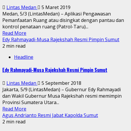
Lintas Medan
5 Maret 2019
Medan, 5/3 (LintasMedan) – Aplikasi Pengawasan
Pemanfaatan Ruang atau disingkat dengan pantau dan
kontrol penataan ruang (Patrol-Taru)...
Read More
Edy Rahmayadi-Musa Rajekshah Resmi Pimpin Sumut
2 min read
Headline
Edy Rahmayadi-Musa Rajekshah Resmi Pimpin Sumut
Lintas Medan
5 September 2018
Jakarta, 5/9 (LintasMedan) – Gubernur Edy Rahmayadi
dan Wakil Gubernur Musa Rajekshah resmi memimpin
Provinsi Sumatera Utara...
Read More
Agus Andrianto Resmi Jabat Kapolda Sumut
2 min read