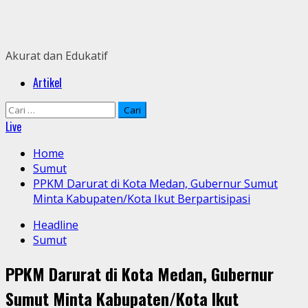
Skip
to
content
Akurat dan Edukatif
Primary
Artikel
Menu
Cari
untuk:
Live
Home
Sumut
PPKM Darurat di Kota Medan, Gubernur Sumut
Minta Kabupaten/Kota Ikut Berpartisipasi
Headline
Sumut
PPKM Darurat di Kota Medan, Gubernur
Sumut Minta Kabupaten/Kota Ikut