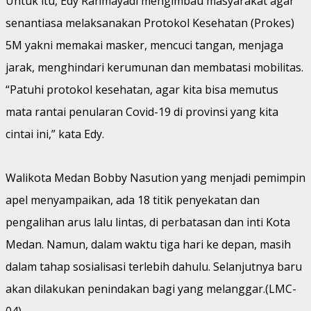
Untuk itu, Edy Rahmayadi mengimbau masyarakat agar
senantiasa melaksanakan Protokol Kesehatan (Prokes)
5M yakni memakai masker, mencuci tangan, menjaga
jarak, menghindari kerumunan dan membatasi mobilitas.
“Patuhi protokol kesehatan, agar kita bisa memutus
mata rantai penularan Covid-19 di provinsi yang kita
cintai ini,” kata Edy.
Walikota Medan Bobby Nasution yang menjadi pemimpin
apel menyampaikan, ada 18 titik penyekatan dan
pengalihan arus lalu lintas, di perbatasan dan inti Kota
Medan. Namun, dalam waktu tiga hari ke depan, masih
dalam tahap sosialisasi terlebih dahulu. Selanjutnya baru
akan dilakukan penindakan bagi yang melanggar.(LMC-
04)