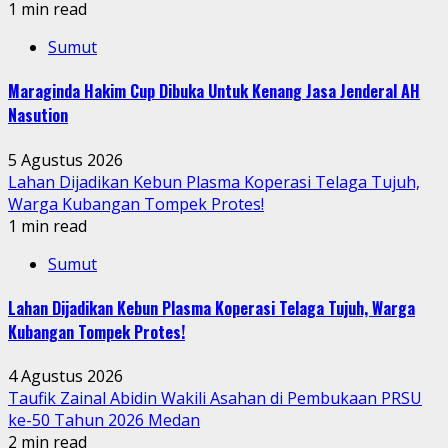
1 min read
Sumut
Maraginda Hakim Cup Dibuka Untuk Kenang Jasa Jenderal AH
Nasution
5 Agustus 2026
Lahan Dijadikan Kebun Plasma Koperasi Telaga Tujuh,
Warga Kubangan Tompek Protes!
1 min read
Sumut
Lahan Dijadikan Kebun Plasma Koperasi Telaga Tujuh, Warga
Kubangan Tompek Protes!
4 Agustus 2026
Taufik Zainal Abidin Wakili Asahan di Pembukaan PRSU
ke-50 Tahun 2026 Medan
2 min read