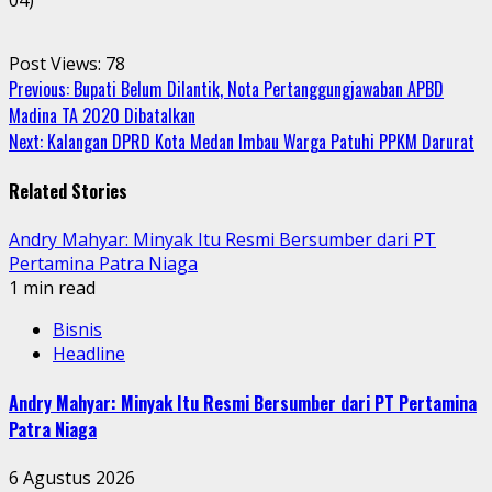
Post Views:
78
Continue
Previous:
Bupati Belum Dilantik, Nota Pertanggungjawaban APBD
Madina TA 2020 Dibatalkan
Reading
Next:
Kalangan DPRD Kota Medan Imbau Warga Patuhi PPKM Darurat
Related Stories
Andry Mahyar: Minyak Itu Resmi Bersumber dari PT
Pertamina Patra Niaga
1 min read
Bisnis
Headline
Andry Mahyar: Minyak Itu Resmi Bersumber dari PT Pertamina
Patra Niaga
6 Agustus 2026