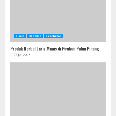
Bisnis
Headline
Kesehatan
Produk Herbal Laris Manis di Paviliun Pulau Pinang
27 Juli 2026