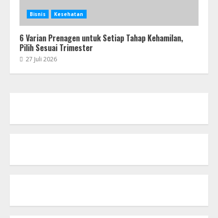
Bisnis
Kesehatan
6 Varian Prenagen untuk Setiap Tahap Kehamilan,
Pilih Sesuai Trimester
27 Juli 2026