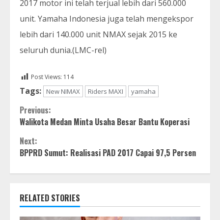
2017 motor ini telah terjual lebih dari 560.000
unit. Yamaha Indonesia juga telah mengekspor
lebih dari 140.000 unit NMAX sejak 2015 ke
seluruh dunia.(LMC-rel)
Post Views:
114
Tags:
New NIMAX
Riders MAXI
yamaha
Continue
Previous:
Walikota Medan Minta Usaha Besar Bantu Koperasi
Reading
Next:
BPPRD Sumut: Realisasi PAD 2017 Capai 97,5 Persen
RELATED STORIES