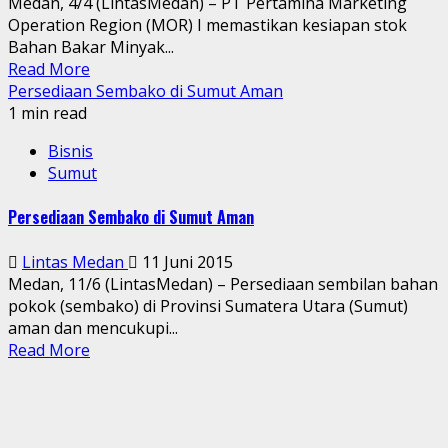
Medan, 4/4 (LintasMedan) – PT Pertamina Marketing
Operation Region (MOR) I memastikan kesiapan stok
Bahan Bakar Minyak...
Read More
Persediaan Sembako di Sumut Aman
1 min read
Bisnis
Sumut
Persediaan Sembako di Sumut Aman
Lintas Medan
11 Juni 2015
Medan, 11/6 (LintasMedan) – Persediaan sembilan bahan
pokok (sembako) di Provinsi Sumatera Utara (Sumut)
aman dan mencukupi...
Read More