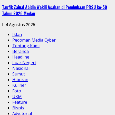
Taufik Zainal Abidin Wakili Asahan di Pembukaan PRSU ke-50
Tahun 2026 Medan
4 Agustus 2026
Iklan
Pedoman Media Cyber
Tentang Kami
Beranda
Headline
Luar Negeri
Nasional
Sumut
Hiburan
Kuliner
Foto
UKM
Feature
Bisnis
Advetorial