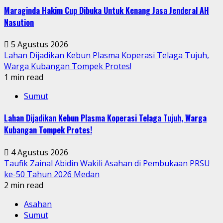
Maraginda Hakim Cup Dibuka Untuk Kenang Jasa Jenderal AH
Nasution
5 Agustus 2026
Lahan Dijadikan Kebun Plasma Koperasi Telaga Tujuh,
Warga Kubangan Tompek Protes!
1 min read
Sumut
Lahan Dijadikan Kebun Plasma Koperasi Telaga Tujuh, Warga
Kubangan Tompek Protes!
4 Agustus 2026
Taufik Zainal Abidin Wakili Asahan di Pembukaan PRSU
ke-50 Tahun 2026 Medan
2 min read
Asahan
Sumut