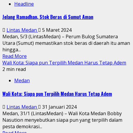
Headline
Jelang Ramadhan, Stok Beras di Sumut Aman
Lintas Medan
5 Maret 2024
Medan, 5/3 (LintasMedan) – Perum Bulog Sumatera
Utara (Sumut) memastikan stok beras di daerah itu aman
hingga...
Read More
Wali Kota: Siapa pun Terpilih Medan Harus Tetap Adem
2 min read
Medan
Wali Kota: Siapa pun Terpilih Medan Harus Tetap Adem
Lintas Medan
31 Januari 2024
Medan, 31/1 (LintasMedan) – Wali Kota Medan Bobby
Nasution menyebutkan siapa pun yang terpilih dalam
pesta demokrasi...
Read More