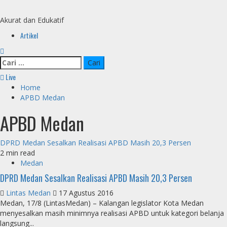
Skip
to
Akurat dan Edukatif
content
Primary
Artikel
Menu
Cari
untuk:
Live
Home
APBD Medan
APBD Medan
DPRD Medan Sesalkan Realisasi APBD Masih 20,3 Persen
2 min read
Medan
DPRD Medan Sesalkan Realisasi APBD Masih 20,3 Persen
Lintas Medan
17 Agustus 2016
Medan, 17/8 (LintasMedan) – Kalangan legislator Kota Medan
menyesalkan masih minimnya realisasi APBD untuk kategori belanja
langsung...