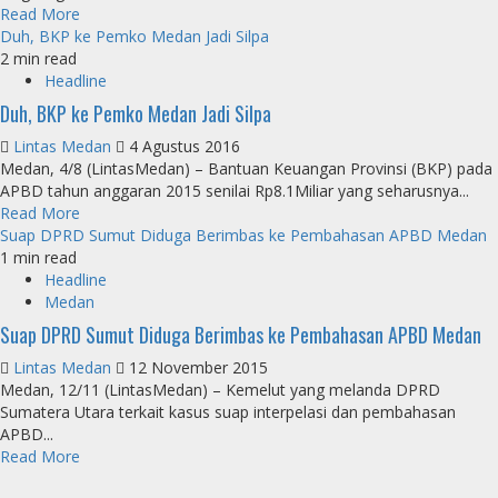
Read More
Duh, BKP ke Pemko Medan Jadi Silpa
2 min read
Headline
Duh, BKP ke Pemko Medan Jadi Silpa
Lintas Medan
4 Agustus 2016
Medan, 4/8 (LintasMedan) – Bantuan Keuangan Provinsi (BKP) pada
APBD tahun anggaran 2015 senilai Rp8.1Miliar yang seharusnya...
Read More
Suap DPRD Sumut Diduga Berimbas ke Pembahasan APBD Medan
1 min read
Headline
Medan
Suap DPRD Sumut Diduga Berimbas ke Pembahasan APBD Medan
Lintas Medan
12 November 2015
Medan, 12/11 (LintasMedan) – Kemelut yang melanda DPRD
Sumatera Utara terkait kasus suap interpelasi dan pembahasan
APBD...
Read More