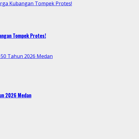
arga Kubangan Tompek Protes!
bangan Tompek Protes!
e-50 Tahun 2026 Medan
ahun 2026 Medan