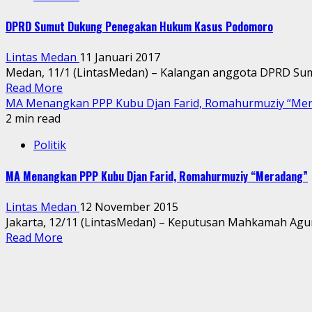
DPRD Sumut Dukung Penegakan Hukum Kasus Podomoro
Lintas Medan
11 Januari 2017
Medan, 11/1 (LintasMedan) – Kalangan anggota DPRD Su
Read More
MA Menangkan PPP Kubu Djan Farid, Romahurmuziy “Me
2 min read
Politik
MA Menangkan PPP Kubu Djan Farid, Romahurmuziy “Meradang”
Lintas Medan
12 November 2015
Jakarta, 12/11 (LintasMedan) – Keputusan Mahkamah Agu
Read More