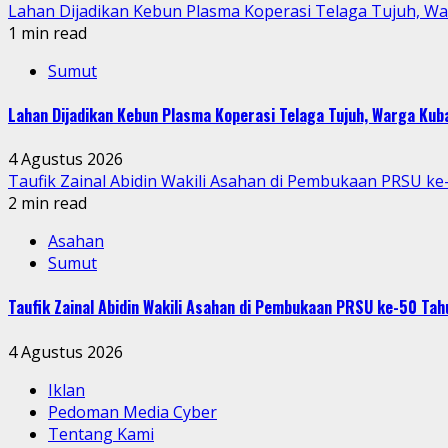
Lahan Dijadikan Kebun Plasma Koperasi Telaga Tujuh, W
1 min read
Sumut
Lahan Dijadikan Kebun Plasma Koperasi Telaga Tujuh, Warga Ku
4 Agustus 2026
Taufik Zainal Abidin Wakili Asahan di Pembukaan PRSU k
2 min read
Asahan
Sumut
Taufik Zainal Abidin Wakili Asahan di Pembukaan PRSU ke-50 T
4 Agustus 2026
Iklan
Pedoman Media Cyber
Tentang Kami