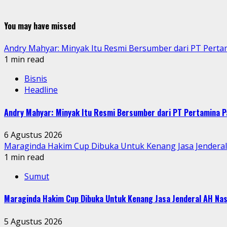
You may have missed
Andry Mahyar: Minyak Itu Resmi Bersumber dari PT Perta
1 min read
Bisnis
Headline
Andry Mahyar: Minyak Itu Resmi Bersumber dari PT Pertamina P
6 Agustus 2026
Maraginda Hakim Cup Dibuka Untuk Kenang Jasa Jendera
1 min read
Sumut
Maraginda Hakim Cup Dibuka Untuk Kenang Jasa Jenderal AH Nas
5 Agustus 2026