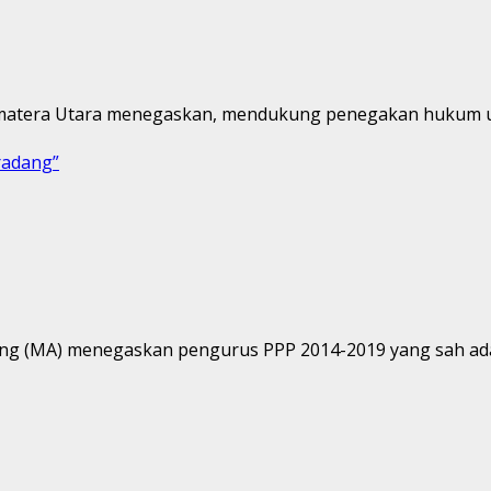
matera Utara menegaskan, mendukung penegakan hukum un
radang”
ng (MA) menegaskan pengurus PPP 2014-2019 yang sah adal