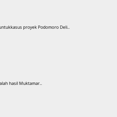
tukkasus proyek Podomoro Deli...
ah hasil Muktamar...