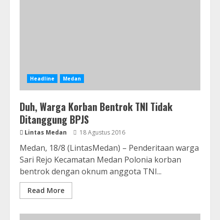
Headline
Medan
Duh, Warga Korban Bentrok TNI Tidak
Ditanggung BPJS
Lintas Medan
18 Agustus 2016
Medan, 18/8 (LintasMedan) – Penderitaan warga
Sari Rejo Kecamatan Medan Polonia korban
bentrok dengan oknum anggota TNI...
Read More