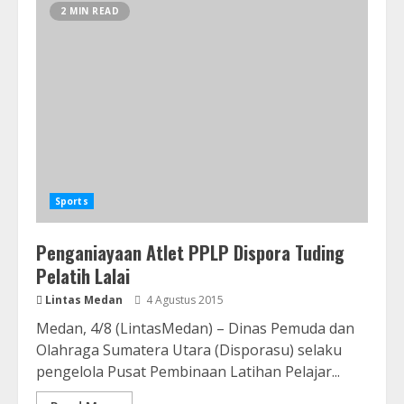
2 MIN READ
Sports
Penganiayaan Atlet PPLP Dispora Tuding
Pelatih Lalai
Lintas Medan
4 Agustus 2015
Medan, 4/8 (LintasMedan) – Dinas Pemuda dan
Olahraga Sumatera Utara (Disporasu) selaku
pengelola Pusat Pembinaan Latihan Pelajar...