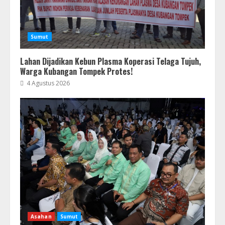
Sumut
Lahan Dijadikan Kebun Plasma Koperasi Telaga Tujuh,
Warga Kubangan Tompek Protes!
4 Agustus 2026
Asahan
Sumut