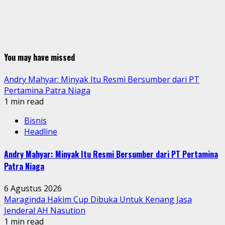
You may have missed
Andry Mahyar: Minyak Itu Resmi Bersumber dari PT
Pertamina Patra Niaga
1 min read
Bisnis
Headline
Andry Mahyar: Minyak Itu Resmi Bersumber dari PT Pertamina
Patra Niaga
6 Agustus 2026
Maraginda Hakim Cup Dibuka Untuk Kenang Jasa
Jenderal AH Nasution
1 min read