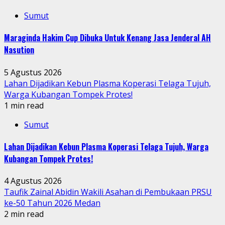
Sumut
Maraginda Hakim Cup Dibuka Untuk Kenang Jasa Jenderal AH
Nasution
5 Agustus 2026
Lahan Dijadikan Kebun Plasma Koperasi Telaga Tujuh,
Warga Kubangan Tompek Protes!
1 min read
Sumut
Lahan Dijadikan Kebun Plasma Koperasi Telaga Tujuh, Warga
Kubangan Tompek Protes!
4 Agustus 2026
Taufik Zainal Abidin Wakili Asahan di Pembukaan PRSU
ke-50 Tahun 2026 Medan
2 min read