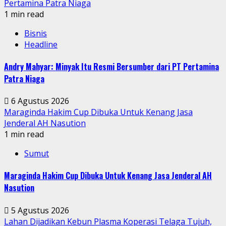
Pertamina Patra Niaga
1 min read
Bisnis
Headline
Andry Mahyar: Minyak Itu Resmi Bersumber dari PT Pertamina
Patra Niaga
6 Agustus 2026
Maraginda Hakim Cup Dibuka Untuk Kenang Jasa
Jenderal AH Nasution
1 min read
Sumut
Maraginda Hakim Cup Dibuka Untuk Kenang Jasa Jenderal AH
Nasution
5 Agustus 2026
Lahan Dijadikan Kebun Plasma Koperasi Telaga Tujuh,