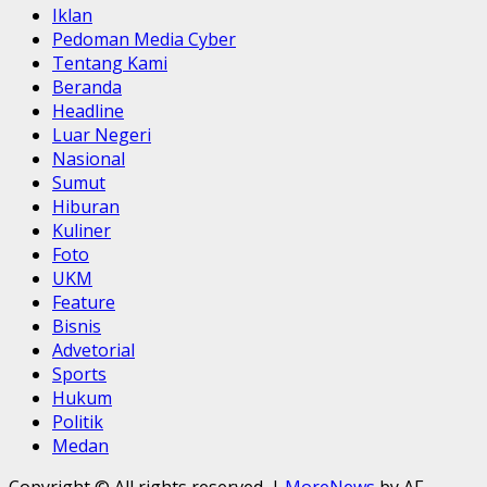
Iklan
Pedoman Media Cyber
Tentang Kami
Beranda
Headline
Luar Negeri
Nasional
Sumut
Hiburan
Kuliner
Foto
UKM
Feature
Bisnis
Advetorial
Sports
Hukum
Politik
Medan
Copyright © All rights reserved.
|
MoreNews
by AF