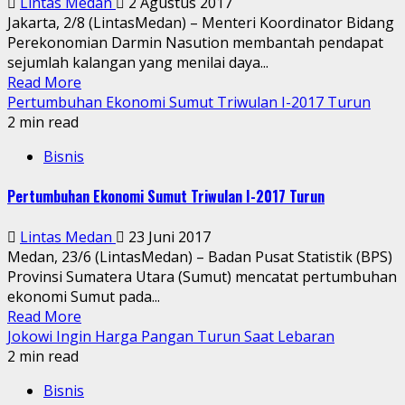
Lintas Medan
2 Agustus 2017
Jakarta, 2/8 (LintasMedan) – Menteri Koordinator Bidang
Perekonomian Darmin Nasution membantah pendapat
sejumlah kalangan yang menilai daya...
Read More
Pertumbuhan Ekonomi Sumut Triwulan I-2017 Turun
2 min read
Bisnis
Pertumbuhan Ekonomi Sumut Triwulan I-2017 Turun
Lintas Medan
23 Juni 2017
Medan, 23/6 (LintasMedan) – Badan Pusat Statistik (BPS)
Provinsi Sumatera Utara (Sumut) mencatat pertumbuhan
ekonomi Sumut pada...
Read More
Jokowi Ingin Harga Pangan Turun Saat Lebaran
2 min read
Bisnis