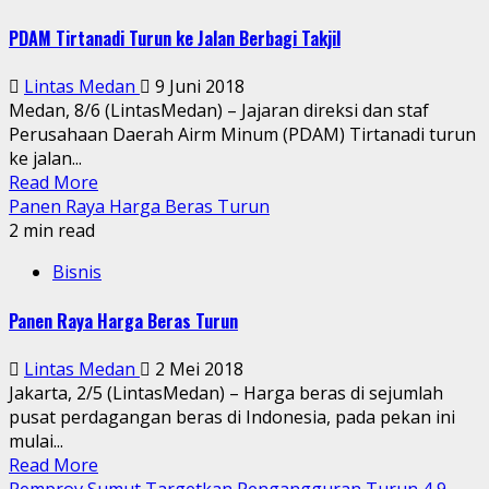
PDAM Tirtanadi Turun ke Jalan Berbagi Takjil
Lintas Medan
9 Juni 2018
Medan, 8/6 (LintasMedan) – Jajaran direksi dan staf
Perusahaan Daerah Airm Minum (PDAM) Tirtanadi turun
ke jalan...
Read More
Panen Raya Harga Beras Turun
2 min read
Bisnis
Panen Raya Harga Beras Turun
Lintas Medan
2 Mei 2018
Jakarta, 2/5 (LintasMedan) – Harga beras di sejumlah
pusat perdagangan beras di Indonesia, pada pekan ini
mulai...
Read More
Pemprov Sumut Targetkan Pengangguran Turun 4,9