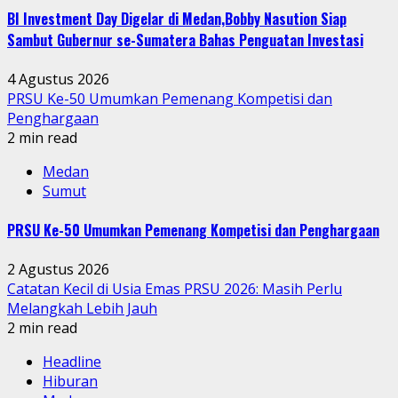
BI Investment Day Digelar di Medan,Bobby Nasution Siap
Sambut Gubernur se-Sumatera Bahas Penguatan Investasi
4 Agustus 2026
PRSU Ke-50 Umumkan Pemenang Kompetisi dan
Penghargaan
2 min read
Medan
Sumut
PRSU Ke-50 Umumkan Pemenang Kompetisi dan Penghargaan
2 Agustus 2026
Catatan Kecil di Usia Emas PRSU 2026: Masih Perlu
Melangkah Lebih Jauh
2 min read
Headline
Hiburan