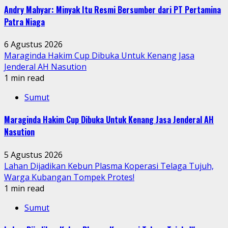
Andry Mahyar: Minyak Itu Resmi Bersumber dari PT Pertamina
Patra Niaga
6 Agustus 2026
Maraginda Hakim Cup Dibuka Untuk Kenang Jasa
Jenderal AH Nasution
1 min read
Sumut
Maraginda Hakim Cup Dibuka Untuk Kenang Jasa Jenderal AH
Nasution
5 Agustus 2026
Lahan Dijadikan Kebun Plasma Koperasi Telaga Tujuh,
Warga Kubangan Tompek Protes!
1 min read
Sumut