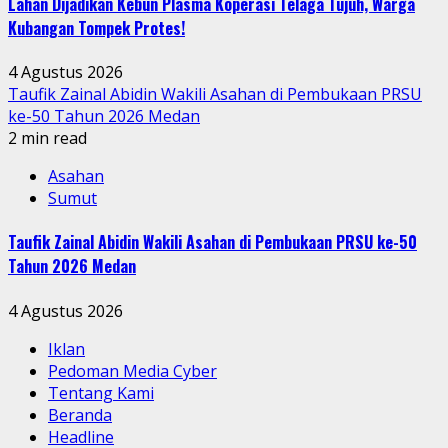
Lahan Dijadikan Kebun Plasma Koperasi Telaga Tujuh, Warga
Kubangan Tompek Protes!
4 Agustus 2026
Taufik Zainal Abidin Wakili Asahan di Pembukaan PRSU
ke-50 Tahun 2026 Medan
2 min read
Asahan
Sumut
Taufik Zainal Abidin Wakili Asahan di Pembukaan PRSU ke-50
Tahun 2026 Medan
4 Agustus 2026
Iklan
Pedoman Media Cyber
Tentang Kami
Beranda
Headline