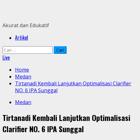
Skip
to
content
Akurat dan Edukatif
Primary
Artikel
Menu
Cari
untuk:
Live
Home
Medan
Tirtanadi Kembali Lanjutkan Optimalisasi Clarifier
NO. 6 IPA Sunggal
Medan
Tirtanadi Kembali Lanjutkan Optimalisasi
Clarifier NO. 6 IPA Sunggal