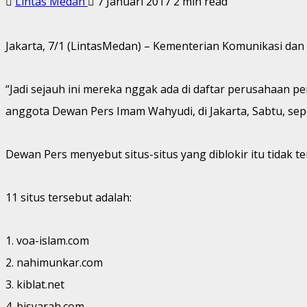
Lintas Medan
7 Januari 2017
2 min read
Jakarta, 7/1 (LintasMedan) – Kementerian Komunikasi dan
“Jadi sejauh ini mereka nggak ada di daftar perusahaan per
anggota Dewan Pers Imam Wahyudi, di Jakarta, Sabtu, seper
Dewan Pers menyebut situs-situs yang diblokir itu tidak te
11 situs tersebut adalah:
1. voa-islam.com
2. nahimunkar.com
3. kiblat.net
4. bisyarah.com