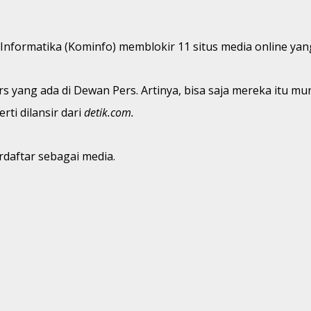
 Informatika (Kominfo) memblokir 11 situs media online y
s yang ada di Dewan Pers. Artinya, bisa saja mereka itu mun
ti dilansir dari
detik.com.
rdaftar sebagai media.