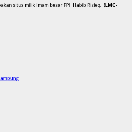
akan situs milik Imam besar FPI, Habib Rizieq.
(LMC-
 Lampung