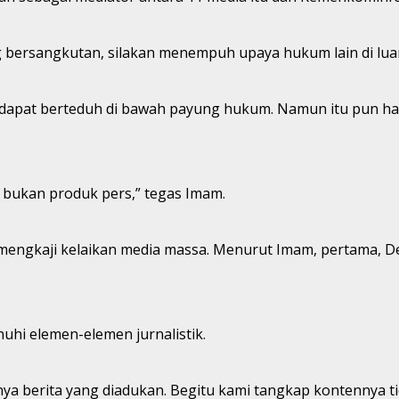
bersangkutan, silakan menempuh upaya hukum lain di luar
 dapat berteduh di bawah payung hukum. Namun itu pun h
 bukan produk pers,” tegas Imam.
mengkaji kelaikan media massa. Menurut Imam, pertama, De
uhi elemen-elemen jurnalistik.
a berita yang diadukan. Begitu kami tangkap kontennya tid