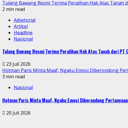
Tulang Bawang Resmi Terima Peralihan Hak Atas Tanah
2 min read
Advetorial
Artikel
Headline
Nasional
Tulang Bawang Resmi Terima Peralihan Hak Atas Tanah dari P
23 Juli 2026
Hotman Paris Minta Maaf, Ngaku Emosi Diberondong Pe
3 min read
Nasional
Hotman Paris Minta Maaf, Ngaku Emosi Diberondong Pertanyaa
20 Juli 2026