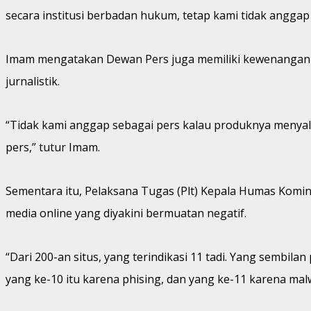
secara institusi berbadan hukum, tetap kami tidak anggap 
Imam mengatakan Dewan Pers juga memiliki kewenangan me
jurnalistik.
“Tidak kami anggap sebagai pers kalau produknya menyalahi
pers,” tutur Imam.
Sementara itu, Pelaksana Tugas (Plt) Kepala Humas Kominf
media online yang diyakini bermuatan negatif.
“Dari 200-an situs, yang terindikasi 11 tadi. Yang sembil
yang ke-10 itu karena phising, dan yang ke-11 karena mal