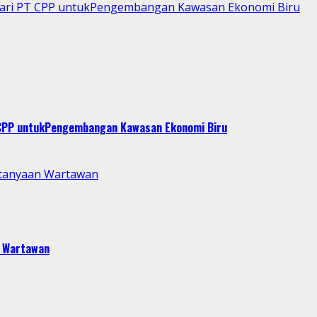
 dari PT CPP untukPengembangan Kawasan Ekonomi Biru
T CPP untukPengembangan Kawasan Ekonomi Biru
rtanyaan Wartawan
n Wartawan