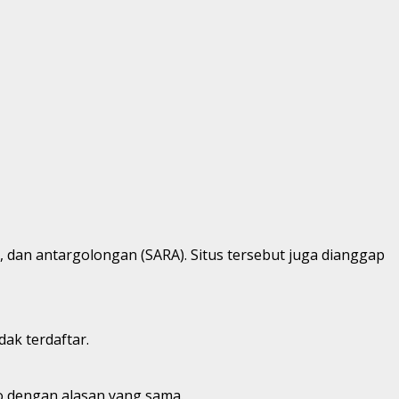
s, dan antargolongan (SARA). Situs tersebut juga dianggap
ak terdaftar.
o dengan alasan yang sama.