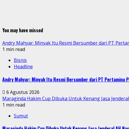
You may have missed
Andry Mahyar: Minyak Itu Resmi Bersumber dari PT Perta
1 min read
Bisnis
Headline
Andry Mahyar: Minyak Itu Resmi Bersumber dari PT Pertamina P
6 Agustus 2026
Maraginda Hakim Cup Dibuka Untuk Kenang Jasa Jendera
1 min read
Sumut
Maraginda Hakim Cup Dibuka Untuk Kenang Jasa Jenderal AH Nas