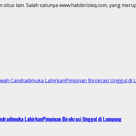
 situs lain. Salah satunya www.habibrizieq.com, yang merup
Kawah Candradimuka LahirkanPimpinan Birokrasi Unggul di
andradimuka LahirkanPimpinan Birokrasi Unggul di Lampung