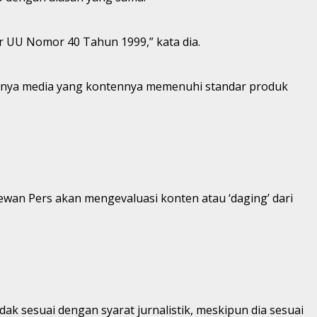
 UU Nomor 40 Tahun 1999,” kata dia.
anya media yang kontennya memenuhi standar produk
wan Pers akan mengevaluasi konten atau ‘daging’ dari
ak sesuai dengan syarat jurnalistik, meskipun dia sesuai