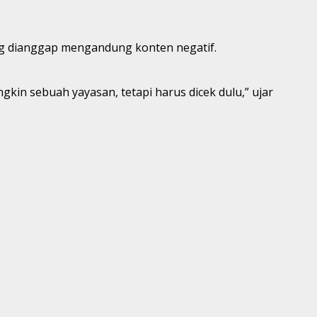
ang dianggap mengandung konten negatif.
gkin sebuah yayasan, tetapi harus dicek dulu,” ujar