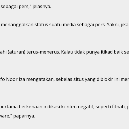
sebagai pers,” jelasnya.
nanggalkan status suatu media sebagai pers. Yakni, jika
 (aturan) terus-menerus. Kalau tidak punya itikad baik seb
o Noor Iza mengatakan, sebelas situs yang diblokir ini mer
an pertama berkenaan indikasi konten negatif, seperti fitna
ware,” paparnya.