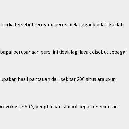
 media tersebut terus-menerus melanggar kaidah-kaidah
agai perusahaan pers, ini tidak lagi layak disebut sebagai
upakan hasil pantauan dari sekitar 200 situs ataupun
h, provokasi, SARA, penghinaan simbol negara. Sementara