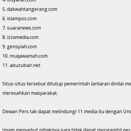
5. dakwahtangerang.com
6. islampos.com
7. suaranews.com
8. izzamedia.com
9. gensyiah.com
10. muqawamah.com
11. abuzubair.net
Situs-situs tersebut ditutup pemerintah lantaran dinilai 
meresahkan masyarakat.
Dewan Pers tak dapat melindungi 11 media itu dengan Un
Imam menyebut pihaknya juga tidak dapat mengambil per