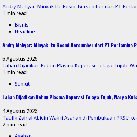
Andry Mahyar: Minyak Itu Resmi Bersumber dari PT Perta
1 min read
Bisnis
Headline
Andry Mahyar: Minyak Itu Resmi Bersumber dari PT Pertamina P
6 Agustus 2026
Lahan Dijadikan Kebun Plasma Koperasi Telaga Tujuh, W
1 min read
Sumut
Lahan Dijadikan Kebun Plasma Koperasi Telaga Tujuh, Warga Ku
4 Agustus 2026
Taufik Zainal Abidin Wakili Asahan di Pembukaan PRSU k
2 min read
Asahan