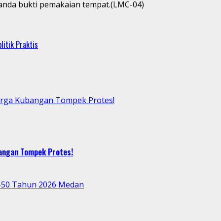
anda bukti pemakaian tempat.(LMC-04)
itik Praktis
arga Kubangan Tompek Protes!
bangan Tompek Protes!
e-50 Tahun 2026 Medan