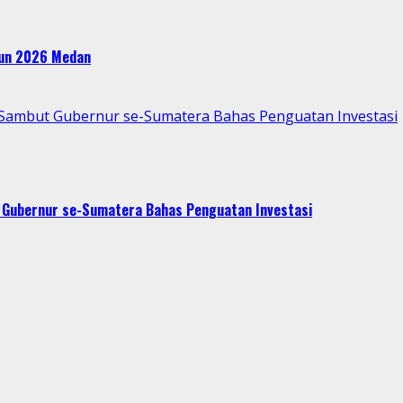
ahun 2026 Medan
p Sambut Gubernur se-Sumatera Bahas Penguatan Investasi
t Gubernur se-Sumatera Bahas Penguatan Investasi