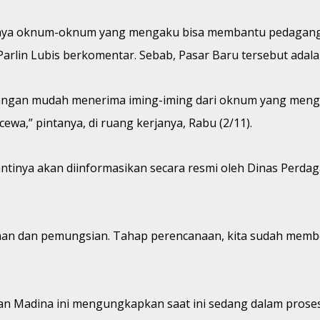
adanya oknum-oknum yang mengaku bisa membantu pedagang
lin Lubis berkomentar. Sebab, Pasar Baru tersebut adalah
ngan mudah menerima iming-iming dari oknum yang mengaku
a,” pintanya, di ruang kerjanya, Rabu (2/11).
ntinya akan diinformasikan secara resmi oleh Dinas Perdag
naan dan pemungsian. Tahap perencanaan, kita sudah mem
n Madina ini mengungkapkan saat ini sedang dalam proses