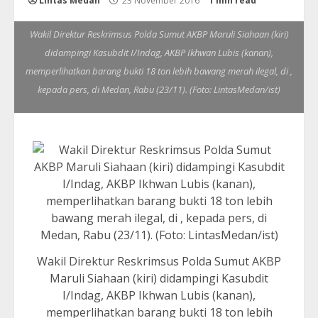
Lintas Medan
23 November 2016
1 min read
Wakil Direktur Reskrimsus Polda Sumut AKBP Maruli Siahaan (kiri)
didampingi Kasubdit I/Indag, AKBP Ikhwan Lubis (kanan),
memperlihatkan barang bukti 18 ton lebih bawang merah ilegal, di ,
kepada pers, di Medan, Rabu (23/11). (Foto: LintasMedan/ist)
Wakil Direktur Reskrimsus Polda Sumut AKBP
Maruli Siahaan (kiri) didampingi Kasubdit
I/Indag, AKBP Ikhwan Lubis (kanan),
memperlihatkan barang bukti 18 ton lebih