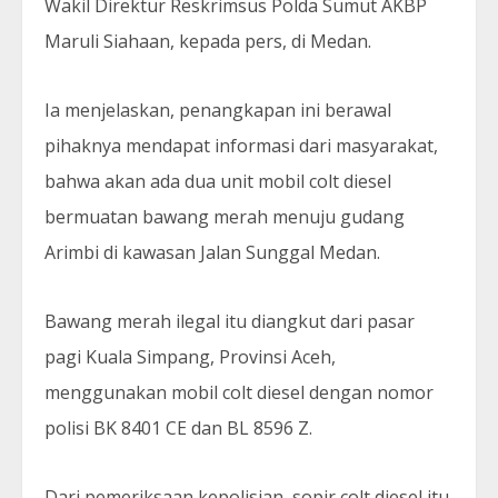
Wakil Direktur Reskrimsus Polda Sumut AKBP
Maruli Siahaan, kepada pers, di Medan.
Ia menjelaskan, penangkapan ini berawal
pihaknya mendapat informasi dari masyarakat,
bahwa akan ada dua unit mobil colt diesel
bermuatan bawang merah menuju gudang
Arimbi di kawasan Jalan Sunggal Medan.
Bawang merah ilegal itu diangkut dari pasar
pagi Kuala Simpang, Provinsi Aceh,
menggunakan mobil colt diesel dengan nomor
polisi BK 8401 CE dan BL 8596 Z.
Dari pemeriksaan kepolisian, sopir colt diesel itu