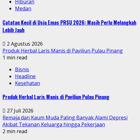
Hiburan
Medan
Catatan Kecil di Usia Emas PRSU 2026: Masih Perlu Melangkah
Lebih Jauh
2 Agustus 2026
Produk Herbal Laris Manis di Paviliun Pulau Pinang
1 min read
Bisnis
Headline
Kesehatan
Produk Herbal Laris Manis di Paviliun Pulau Pinang
27 Juli 2026
Remaja dan Kaum Muda Paling Banyak Alami Depresi
Akibat Tekanan Keluarga hingga Pekerjaan
2 min read