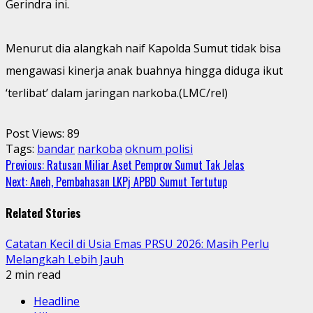
Gerindra ini.
Menurut dia alangkah naif Kapolda Sumut tidak bisa
mengawasi kinerja anak buahnya hingga diduga ikut
‘terlibat’ dalam jaringan narkoba.(LMC/rel)
Post Views:
89
Tags:
bandar
narkoba
oknum polisi
Continue
Previous:
Ratusan Miliar Aset Pemprov Sumut Tak Jelas
Next:
Aneh, Pembahasan LKPj APBD Sumut Tertutup
Reading
Related Stories
Catatan Kecil di Usia Emas PRSU 2026: Masih Perlu
Melangkah Lebih Jauh
2 min read
Headline