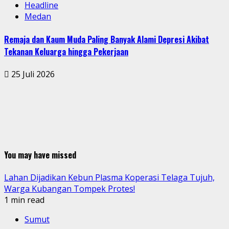
Headline
Medan
Remaja dan Kaum Muda Paling Banyak Alami Depresi Akibat
Tekanan Keluarga hingga Pekerjaan
25 Juli 2026
You may have missed
Lahan Dijadikan Kebun Plasma Koperasi Telaga Tujuh,
Warga Kubangan Tompek Protes!
1 min read
Sumut