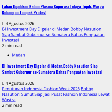
Lahan Dijadikan Kebun Plasma Koperasi Telaga Tujuh, Warga
Kubangan Tompek Protes!
4 Agustus 2026
BI Investment Day Digelar di Medan,Bobby Nasution
Siap Sambut Gubernur se-Sumatera Bahas Penguatan
Investasi
2 min read
Medan
BI Investment Day Digelar di Medan,Bobby Nasution Siap
Sambut Gubernur se-Sumatera Bahas Penguatan Investasi
4 Agustus 2026
Penutupan Indonesia Fashion Week 2026,Bobby
Nasution: Sumut Siap Jadi Pusat Fashion Indonesia Lewat
Wastra
2 min read