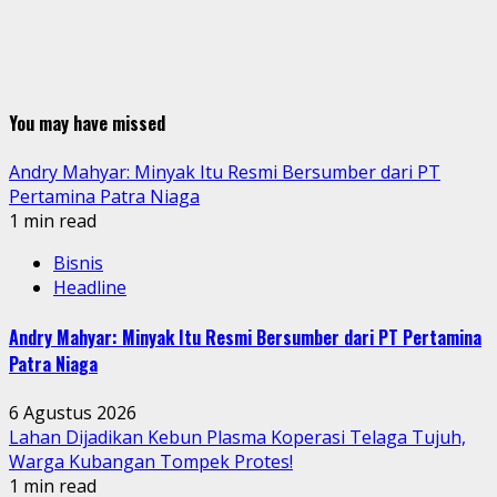
You may have missed
Andry Mahyar: Minyak Itu Resmi Bersumber dari PT
Pertamina Patra Niaga
1 min read
Bisnis
Headline
Andry Mahyar: Minyak Itu Resmi Bersumber dari PT Pertamina
Patra Niaga
6 Agustus 2026
Lahan Dijadikan Kebun Plasma Koperasi Telaga Tujuh,
Warga Kubangan Tompek Protes!
1 min read