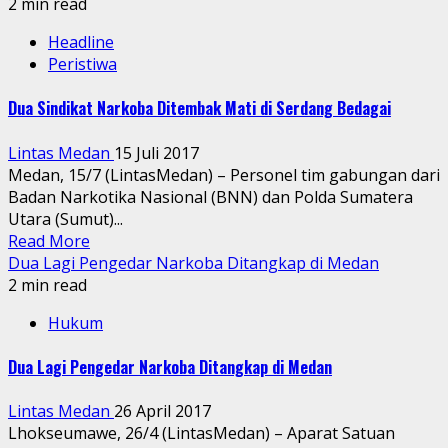
2 min read
Headline
Peristiwa
Dua Sindikat Narkoba Ditembak Mati di Serdang Bedagai
Lintas Medan
15 Juli 2017
Medan, 15/7 (LintasMedan) – Personel tim gabungan dari
Badan Narkotika Nasional (BNN) dan Polda Sumatera
Utara (Sumut)...
Read More
Dua Lagi Pengedar Narkoba Ditangkap di Medan
2 min read
Hukum
Dua Lagi Pengedar Narkoba Ditangkap di Medan
Lintas Medan
26 April 2017
Lhokseumawe, 26/4 (LintasMedan) – Aparat Satuan