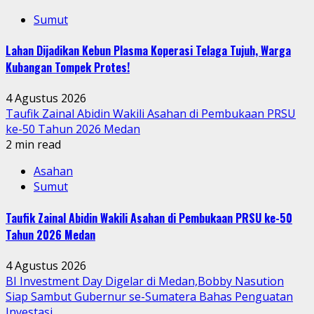
Sumut
Lahan Dijadikan Kebun Plasma Koperasi Telaga Tujuh, Warga
Kubangan Tompek Protes!
4 Agustus 2026
Taufik Zainal Abidin Wakili Asahan di Pembukaan PRSU
ke-50 Tahun 2026 Medan
2 min read
Asahan
Sumut
Taufik Zainal Abidin Wakili Asahan di Pembukaan PRSU ke-50
Tahun 2026 Medan
4 Agustus 2026
BI Investment Day Digelar di Medan,Bobby Nasution
Siap Sambut Gubernur se-Sumatera Bahas Penguatan
Investasi