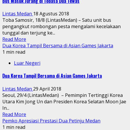
Bus Masuk Jurang di Tobasa Dua Tewas
Lintas Medan
18 Agustus 2018
Toba Samosir, 18/8 (LintasMedan) – Satu unit bus
pengangkut rombongan pesta mengalami kecelakaan
tunggal dan terjung ke...
Read More
Dua Korea Tampil Bersama di Asian Games Jakarta
1 min read
Luar Negeri
Dua Korea Tampil Bersama di Asian Games Jakarta
Lintas Medan
29 April 2018
Seoul, 29/4 (LintasMedan) – Pemimpin Tertinggi Korea
Utara Kim Jong Un dan Presiden Korea Selatan Moon Jae
In...
Read More
Pemko Apresiasi Prestasi Dua Petinju Medan
1 min read