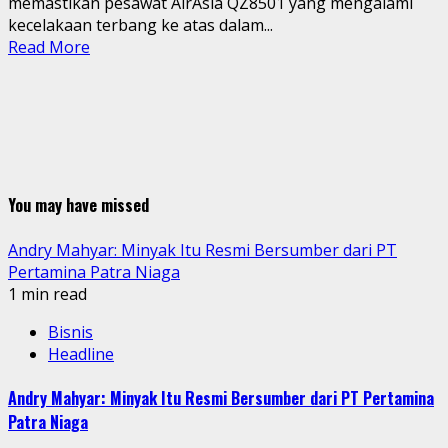
memastikan pesawat AirAsia QZ8501 yang mengalami
kecelakaan terbang ke atas dalam...
Read More
You may have missed
Andry Mahyar: Minyak Itu Resmi Bersumber dari PT
Pertamina Patra Niaga
1 min read
Bisnis
Headline
Andry Mahyar: Minyak Itu Resmi Bersumber dari PT Pertamina
Patra Niaga