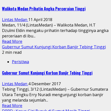
Walikota Medan Prihatin Angka Perceraian Tinggi
Lintas Medan
11 April 2018
Medan, 11/4 (LintasMedan) – Walikota Medan, H.T
Dzulmi Eldin mengaku prihatin terhadap tingginya angka
perceriaan di ibu...
Read More
Gubernur Sumut Kunjungi Korban Banjir Tebing Tinggi
2 min read
Peristiwa
Gubernur Sumut Kunjungi Korban Banjir Tebing Tinggi
Lintas Medan
4 Desember 2017
Tebing Tinggi, 3/12 (LintasMedan) – Gubernur Sumatera
Utara Tengku Erry Nuradi mengunjungi korban banjir
yang melanda sejumlah...
Read More
DPRD : Kasus Gizi Buruk di Sumut Masih Tinggi