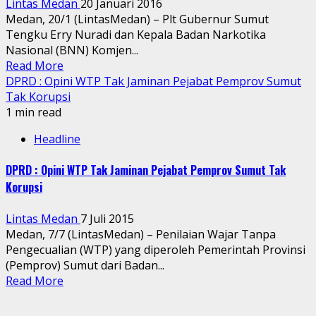
Lintas Medan
20 Januari 2016
Medan, 20/1 (LintasMedan) – Plt Gubernur Sumut
Tengku Erry Nuradi dan Kepala Badan Narkotika
Nasional (BNN) Komjen...
Read More
DPRD : Opini WTP Tak Jaminan Pejabat Pemprov Sumut
Tak Korupsi
1 min read
Headline
DPRD : Opini WTP Tak Jaminan Pejabat Pemprov Sumut Tak
Korupsi
Lintas Medan
7 Juli 2015
Medan, 7/7 (LintasMedan) – Penilaian Wajar Tanpa
Pengecualian (WTP) yang diperoleh Pemerintah Provinsi
(Pemprov) Sumut dari Badan...
Read More