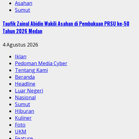
Asahan
Sumut
Taufik Zainal Abidin Wakili Asahan di Pembukaan PRSU ke-50
Tahun 2026 Medan
4 Agustus 2026
Iklan
Pedoman Media Cyber
Tentang Kami
Beranda
Headline
Luar Negeri
Nasional
Sumut
Hiburan
Kuliner
Foto
UKM
Feature