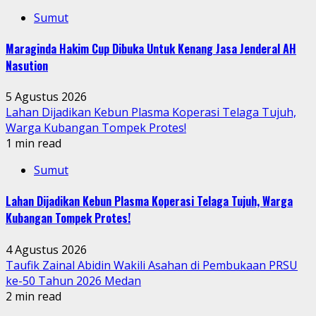
Sumut
Maraginda Hakim Cup Dibuka Untuk Kenang Jasa Jenderal AH
Nasution
5 Agustus 2026
Lahan Dijadikan Kebun Plasma Koperasi Telaga Tujuh,
Warga Kubangan Tompek Protes!
1 min read
Sumut
Lahan Dijadikan Kebun Plasma Koperasi Telaga Tujuh, Warga
Kubangan Tompek Protes!
4 Agustus 2026
Taufik Zainal Abidin Wakili Asahan di Pembukaan PRSU
ke-50 Tahun 2026 Medan
2 min read