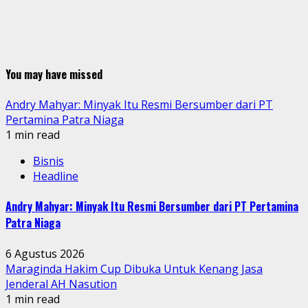
You may have missed
Andry Mahyar: Minyak Itu Resmi Bersumber dari PT
Pertamina Patra Niaga
1 min read
Bisnis
Headline
Andry Mahyar: Minyak Itu Resmi Bersumber dari PT Pertamina
Patra Niaga
6 Agustus 2026
Maraginda Hakim Cup Dibuka Untuk Kenang Jasa
Jenderal AH Nasution
1 min read