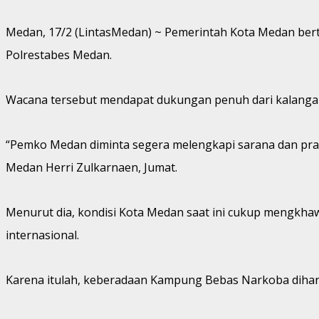
Medan, 17/2 (LintasMedan) ~ Pemerintah Kota Medan b
Polrestabes Medan.
Wacana tersebut mendapat dukungan penuh dari kalangan
“Pemko Medan diminta segera melengkapi sarana dan pra
Medan Herri Zulkarnaen, Jumat.
Menurut dia, kondisi Kota Medan saat ini cukup mengkhaw
internasional.
Karena itulah, keberadaan Kampung Bebas Narkoba diha