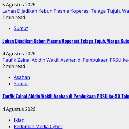
5 Agustus 2026
Lahan Dijadikan Kebun Plasma Koperasi Telaga Tujuh, W
1 min read
Sumut
Lahan Dijadikan Kebun Plasma Koperasi Telaga Tujuh, Warga Ku
4 Agustus 2026
Taufik Zainal Abidin Wakili Asahan di Pembukaan PRSU k
2 min read
Asahan
Sumut
Taufik Zainal Abidin Wakili Asahan di Pembukaan PRSU ke-50 T
4 Agustus 2026
Iklan
Pedoman Media Cyber