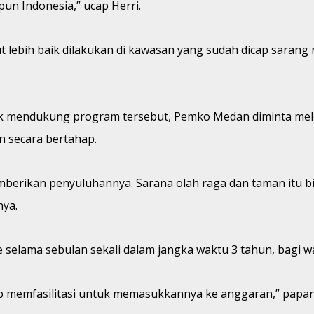
pun Indonesia,” ucap Herri.
 lebih baik dilakukan di kawasan yang sudah dicap sarang 
k mendukung program tersebut, Pemko Medan diminta meleng
n secara bertahap.
erikan penyuluhannya. Sarana olah raga dan taman itu bisa
nya.
selama sebulan sekali dalam jangka waktu 3 tahun, bagi wa
ap memfasilitasi untuk memasukkannya ke anggaran,” papar