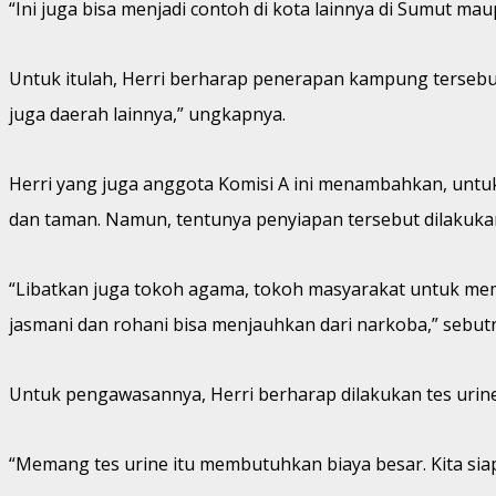
“Ini juga bisa menjadi contoh di kota lainnya di Sumut mau
Untuk itulah, Herri berharap penerapan kampung tersebut
juga daerah lainnya,” ungkapnya.
Herri yang juga anggota Komisi A ini menambahkan, untu
dan taman. Namun, tentunya penyiapan tersebut dilakuka
“Libatkan juga tokoh agama, tokoh masyarakat untuk memb
jasmani dan rohani bisa menjauhkan dari narkoba,” sebut
Untuk pengawasannya, Herri berharap dilakukan tes urine 
“Memang tes urine itu membutuhkan biaya besar. Kita si