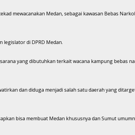
ertekad mewacanakan Medan, sebagai kawasan Bebas Nark
 legislator di DPRD Medan.
sarana yang dibutuhkan terkait wacana kampung bebas nar
atirkan dan diduga menjadi salah satu daerah yang ditarge
rapkan bisa membuat Medan khususnya dan Sumut umumnya