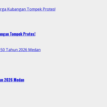
arga Kubangan Tompek Protes!
bangan Tompek Protes!
e-50 Tahun 2026 Medan
ahun 2026 Medan