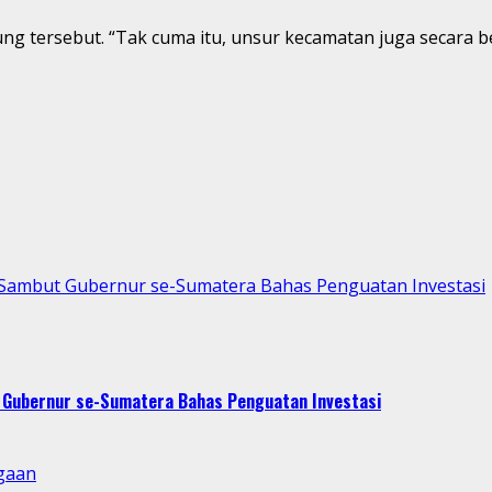
ung tersebut. “Tak cuma itu, unsur kecamatan juga secara
p Sambut Gubernur se-Sumatera Bahas Penguatan Investasi
t Gubernur se-Sumatera Bahas Penguatan Investasi
gaan