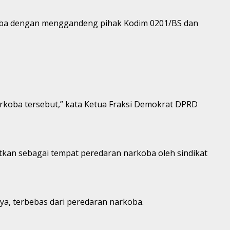
oba dengan menggandeng pihak Kodim 0201/BS dan
koba tersebut,” kata Ketua Fraksi Demokrat DPRD
tkan sebagai tempat peredaran narkoba oleh sindikat
, terbebas dari peredaran narkoba.