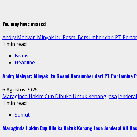
You may have missed
Andry Mahyar: Minyak Itu Resmi Bersumber dari PT Perta
1 min read
Bisnis
Headline
Andry Mahyar: Minyak Itu Resmi Bersumber dari PT Pertamina P
6 Agustus 2026
Maraginda Hakim Cup Dibuka Untuk Kenang Jasa Jendera
1 min read
Sumut
Maraginda Hakim Cup Dibuka Untuk Kenang Jasa Jenderal AH Nas