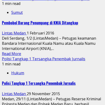
1 min read
Sumut
Pembobol Barang Penumpang di KNIA Ditangkap
Lintas Medan
1 Februari 2016
Deli Serdang, 1/2 (LintasMedan) – Petugas keamanan
Bandara Internasional Kuala Namu atau Kuala Namu
International Airport (KNIA),...
Read More
Polisi Tangkap 1 Tersangka Penembak Jurnalis
1 min read
Hukum
Polisi Tangkap 1 Tersangka Penembak Jurnalis
Lintas Medan
29 November 2015
Medan, 29/11 (LintasMedan) – Petugas Reserse Kriminal
Polresta Medan dan Polsek Medan Baru, berhasil