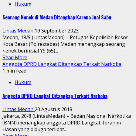
Hukum
Seorang Nenek di Medan Ditangkap Karena Jual Sabu
Lintas Medan
19 September 2023
Medan, 19/9 (LintasMedan) – Petugas Kepolisian Resor
Kota Besar (Polrestabes) Medan menangkap seorang
nenek berinisial YS (65)...
Read More
Anggota DPRD Langkat Ditangkap Terkait Narkoba
1 min read
Hukum
Anggota DPRD Langkat Ditangkap Terkait Narkoba
Lintas Medan
20 Agustus 2018
Jakarta, 20/8 (LintasMedan) – Badan Nasional Narkotika
(BNN) menangkap anggota DPRD Langkat, Ibrahim
Hasan yang diduga terlibat...
Read More