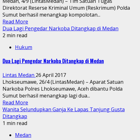
Medan, 4/9 (LintasMedan) – Tim Satuan Tugas
Direktorat Reserse Kriminal Umum (Reskrimum) Polda
Sumut berhasil menangkap kompolotan...
Read More
Dua Lagi Pengedar Narkoba Ditangkap di Medan
2 min read
Hukum
Dua Lagi Pengedar Narkoba Ditangkap di Medan
Lintas Medan
26 April 2017
Lhokseumawe, 26/4 (LintasMedan) – Aparat Satuan
Narkoba Polres Lhokseumawe, Aceh dibantu Polda
Sumut berhasil menangkap lagi dua...
Read More
Wanita Selundupkan Ganja Ke Lapas Tanjung Gusta
Ditangkap
1 min read
Medan