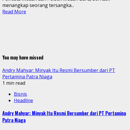
menangkap seorang tersangka...
Read More
You may have missed
Andry Mahyar: Minyak Itu Resmi Bersumber dari PT
Pertamina Patra Niaga
1 min read
Bisnis
Headline
Andry Mahyar: Minyak Itu Resmi Bersumber dari PT Pertamina
Patra Niaga