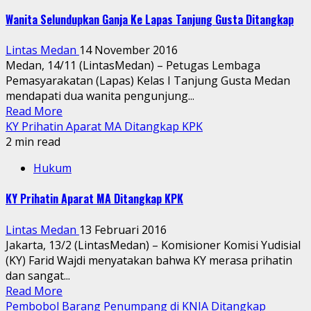
Wanita Selundupkan Ganja Ke Lapas Tanjung Gusta Ditangkap
Lintas Medan
14 November 2016
Medan, 14/11 (LintasMedan) – Petugas Lembaga
Pemasyarakatan (Lapas) Kelas I Tanjung Gusta Medan
mendapati dua wanita pengunjung...
Read More
KY Prihatin Aparat MA Ditangkap KPK
2 min read
Hukum
KY Prihatin Aparat MA Ditangkap KPK
Lintas Medan
13 Februari 2016
Jakarta, 13/2 (LintasMedan) – Komisioner Komisi Yudisial
(KY) Farid Wajdi menyatakan bahwa KY merasa prihatin
dan sangat...
Read More
Pembobol Barang Penumpang di KNIA Ditangkap