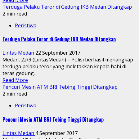
Terduga Pelaku Teror di Gedung IKB Medan Ditangkap
2 min read
Peristiwa
Terduga Pelaku Teror di Gedung IKB Medan Ditangkap
Lintas Medan
22 September 2017
Medan, 22/9 (LintasMedan) – Polisi berhasil menangkap
terduga pelaku teror yang meletakkan kepala babi di
teras gedung...
Read More
Pencuri Mesin ATM BRI Tebing Tinggi Ditangkap
2 min read
Peristiwa
Pencuri Mesin ATM BRI Tebing Tinggi Ditangkap
Lintas Medan
4 September 2017