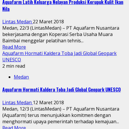
Aquafarm Latih Keluarga Nelayan Produksi Kerupuk Kulit Ikan
Nila
Lintas Medan
22 Maret 2018
Medan, 22/3 (LintasMedan) – PT Aquafarm Nusantara
bekerjasama dengan Koperasi Serba Usaha Muara
Baimbai menggelar pelatihan tehnis...
Read More
Aquafarm Hormati Kaldera Toba Jadi Global Geopark
UNESCO
2 min read
Medan
Aquafarm Hormati Kaldera Toba Jadi Global Geopark UNESCO
Lintas Medan
12 Maret 2018
Medan, 12/3 (LintasMedan) – PT Aquafarm Nusantara
(Aquafarm) terus menunjukkan komitmen dengan
menghormati upaya pemerintah terhadap kemajuan...
Read More