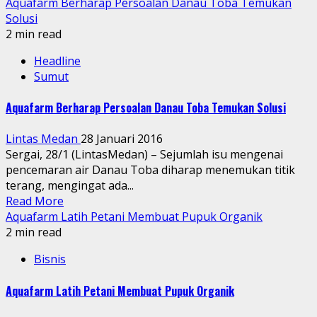
Aquafarm Berharap Persoalan Danau Toba Temukan
Solusi
2 min read
Headline
Sumut
Aquafarm Berharap Persoalan Danau Toba Temukan Solusi
Lintas Medan
28 Januari 2016
Sergai, 28/1 (LintasMedan) – Sejumlah isu mengenai
pencemaran air Danau Toba diharap menemukan titik
terang, mengingat ada...
Read More
Aquafarm Latih Petani Membuat Pupuk Organik
2 min read
Bisnis
Aquafarm Latih Petani Membuat Pupuk Organik