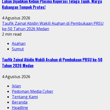
Lahan Dijadikan Kebun Plasma Koperasi Telaga Tujuh, Warga
Kubangan Tompek Protes!
4 Agustus 2026
Taufik Zainal Abidin Wakili Asahan di Pembukaan PRSU
ke-50 Tahun 2026 Medan
2 min read
Asahan
Sumut
Taufik Zainal Abidin Wakili Asahan di Pembukaan PRSU ke-50
Tahun 2026 Medan
4 Agustus 2026
Iklan
Pedoman Media Cyber
Tentang Kami
Beranda
Headline