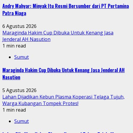
Andry Mahyar: Minyak Itu Resmi Bersumber dari PT Pertamina
Patra Niaga
6 Agustus 2026
Maraginda Hakim Cup Dibuka Untuk Kenang Jasa
Jenderal AH Nasution
1 min read
Sumut
Maraginda Hakim Cup Dibuka Untuk Kenang Jasa Jenderal AH
Nasution
5 Agustus 2026
Lahan Dijadikan Kebun Plasma Koperasi Telaga Tujuh,
Warga Kubangan Tompek Protes!
1 min read
Sumut