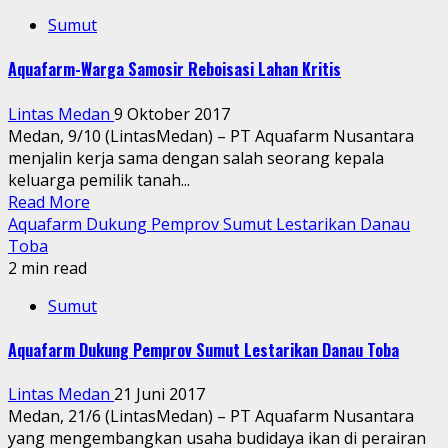
Sumut
Aquafarm-Warga Samosir Reboisasi Lahan Kritis
Lintas Medan
9 Oktober 2017
Medan, 9/10 (LintasMedan) – PT Aquafarm Nusantara
menjalin kerja sama dengan salah seorang kepala
keluarga pemilik tanah...
Read More
Aquafarm Dukung Pemprov Sumut Lestarikan Danau
Toba
2 min read
Sumut
Aquafarm Dukung Pemprov Sumut Lestarikan Danau Toba
Lintas Medan
21 Juni 2017
Medan, 21/6 (LintasMedan) – PT Aquafarm Nusantara
yang mengembangkan usaha budidaya ikan di perairan