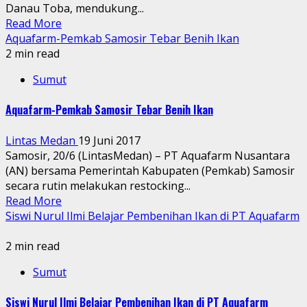
Danau Toba, mendukung...
Read More
Aquafarm-Pemkab Samosir Tebar Benih Ikan
2 min read
Sumut
Aquafarm-Pemkab Samosir Tebar Benih Ikan
Lintas Medan
19 Juni 2017
Samosir, 20/6 (LintasMedan) – PT Aquafarm Nusantara
(AN) bersama Pemerintah Kabupaten (Pemkab) Samosir
secara rutin melakukan restocking...
Read More
Siswi Nurul Ilmi Belajar Pembenihan Ikan di PT Aquafarm
2 min read
Sumut
Siswi Nurul Ilmi Belajar Pembenihan Ikan di PT Aquafarm