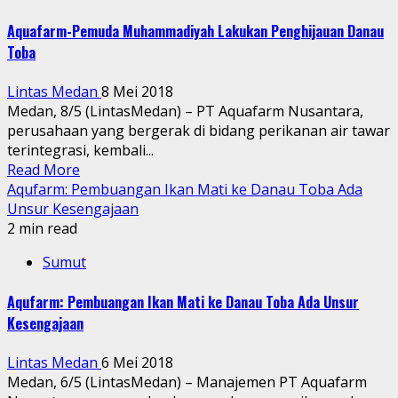
Aquafarm-Pemuda Muhammadiyah Lakukan Penghijauan Danau
Toba
Lintas Medan
8 Mei 2018
Medan, 8/5 (LintasMedan) – PT Aquafarm Nusantara,
perusahaan yang bergerak di bidang perikanan air tawar
terintegrasi, kembali...
Read More
Aqufarm: Pembuangan Ikan Mati ke Danau Toba Ada
Unsur Kesengajaan
2 min read
Sumut
Aqufarm: Pembuangan Ikan Mati ke Danau Toba Ada Unsur
Kesengajaan
Lintas Medan
6 Mei 2018
Medan, 6/5 (LintasMedan) – Manajemen PT Aquafarm