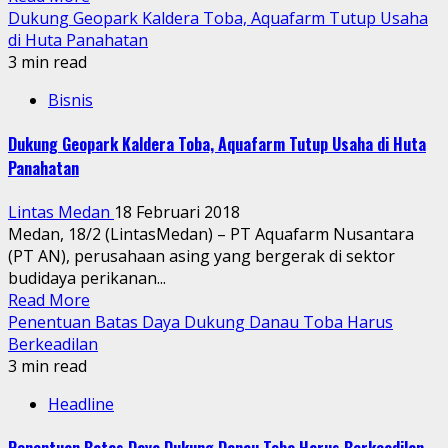
Dukung Geopark Kaldera Toba, Aquafarm Tutup Usaha
di Huta Panahatan
3 min read
Bisnis
Dukung Geopark Kaldera Toba, Aquafarm Tutup Usaha di Huta
Panahatan
Lintas Medan
18 Februari 2018
Medan, 18/2 (LintasMedan) – PT Aquafarm Nusantara
(PT AN), perusahaan asing yang bergerak di sektor
budidaya perikanan...
Read More
Penentuan Batas Daya Dukung Danau Toba Harus
Berkeadilan
3 min read
Headline