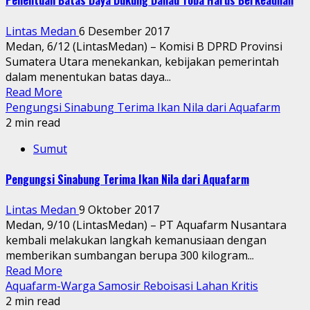
Penentuan Batas Daya Dukung Danau Toba Harus Berkeadilan
Lintas Medan
6 Desember 2017
Medan, 6/12 (LintasMedan) – Komisi B DPRD Provinsi
Sumatera Utara menekankan, kebijakan pemerintah
dalam menentukan batas daya...
Read More
Pengungsi Sinabung Terima Ikan Nila dari Aquafarm
2 min read
Sumut
Pengungsi Sinabung Terima Ikan Nila dari Aquafarm
Lintas Medan
9 Oktober 2017
Medan, 9/10 (LintasMedan) – PT Aquafarm Nusantara
kembali melakukan langkah kemanusiaan dengan
memberikan sumbangan berupa 300 kilogram...
Read More
Aquafarm-Warga Samosir Reboisasi Lahan Kritis
2 min read