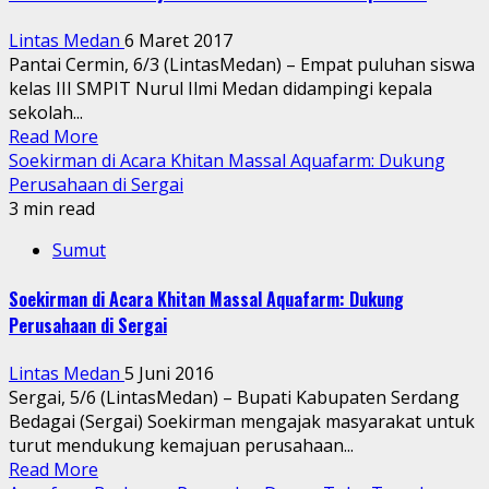
Lintas Medan
6 Maret 2017
Pantai Cermin, 6/3 (LintasMedan) – Empat puluhan siswa
kelas III SMPIT Nurul Ilmi Medan didampingi kepala
sekolah...
Read More
Soekirman di Acara Khitan Massal Aquafarm: Dukung
Perusahaan di Sergai
3 min read
Sumut
Soekirman di Acara Khitan Massal Aquafarm: Dukung
Perusahaan di Sergai
Lintas Medan
5 Juni 2016
Sergai, 5/6 (LintasMedan) – Bupati Kabupaten Serdang
Bedagai (Sergai) Soekirman mengajak masyarakat untuk
turut mendukung kemajuan perusahaan...
Read More