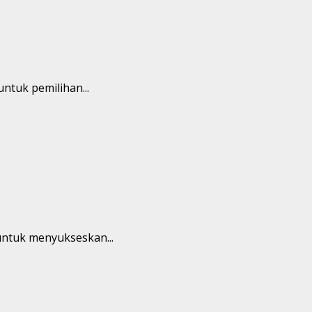
tuk pemilihan...
ntuk menyukseskan...