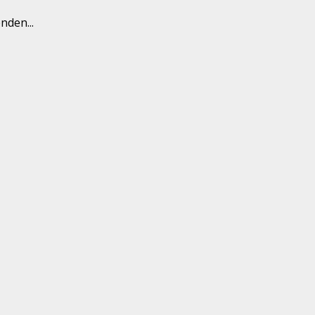
nden...