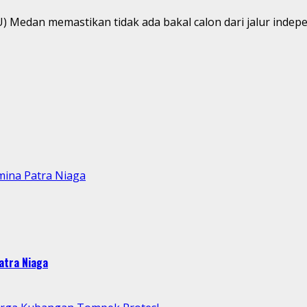
 Medan memastikan tidak ada bakal calon dari jalur indepe
mina Patra Niaga
atra Niaga