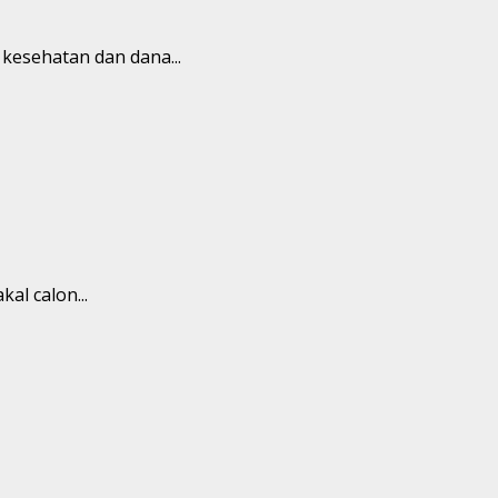
kesehatan dan dana...
al calon...