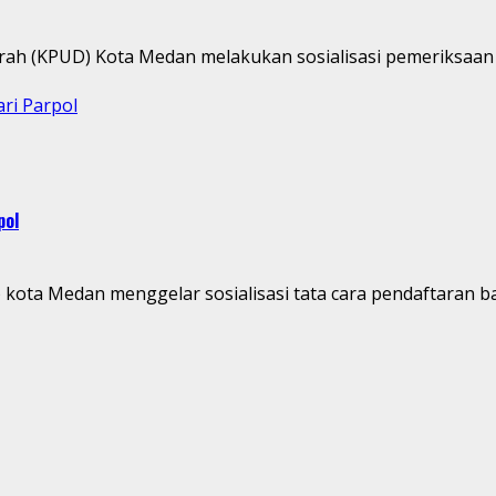
ah (KPUD) Kota Medan melakukan sosialisasi pemeriksaan 
ri Parpol
pol
ota Medan menggelar sosialisasi tata cara pendaftaran bak