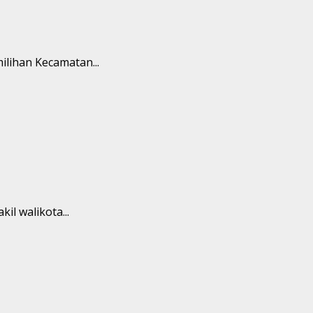
lihan Kecamatan...
l walikota...