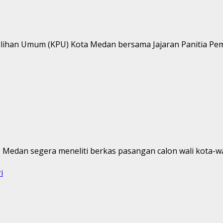
lihan Umum (KPU) Kota Medan bersama Jajaran Panitia Pemi
edan segera meneliti berkas pasangan calon wali kota-waki
i