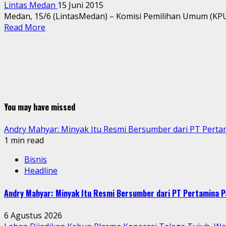
Lintas Medan
15 Juni 2015
Medan, 15/6 (LintasMedan) – Komisi Pemilihan Umum (KPU)
Read More
You may have missed
Andry Mahyar: Minyak Itu Resmi Bersumber dari PT Perta
1 min read
Bisnis
Headline
Andry Mahyar: Minyak Itu Resmi Bersumber dari PT Pertamina P
6 Agustus 2026