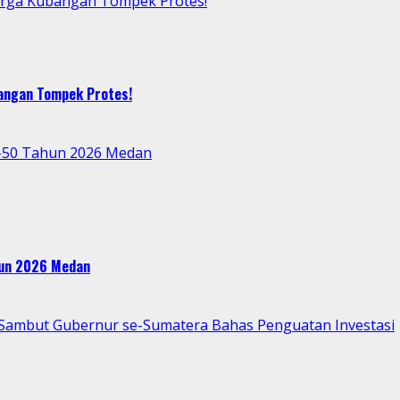
arga Kubangan Tompek Protes!
bangan Tompek Protes!
e-50 Tahun 2026 Medan
ahun 2026 Medan
p Sambut Gubernur se-Sumatera Bahas Penguatan Investasi