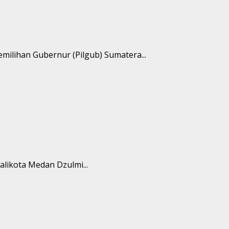
ilihan Gubernur (Pilgub) Sumatera...
likota Medan Dzulmi...