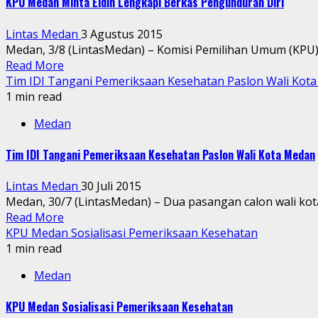
KPU Medan Minta Eldin Lengkapi Berkas Pengunduran Diri
Lintas Medan
3 Agustus 2015
Medan, 3/8 (LintasMedan) – Komisi Pemilihan Umum (KPU)
Read More
Tim IDI Tangani Pemeriksaan Kesehatan Paslon Wali Kot
1 min read
Medan
Tim IDI Tangani Pemeriksaan Kesehatan Paslon Wali Kota Medan
Lintas Medan
30 Juli 2015
Medan, 30/7 (LintasMedan) – Dua pasangan calon wali kota
Read More
KPU Medan Sosialisasi Pemeriksaan Kesehatan
1 min read
Medan
KPU Medan Sosialisasi Pemeriksaan Kesehatan