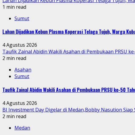
Lahan Dijadikan Kebun Plasma Koperasi Telaga Tujuh, W
1 min read
Sumut
Lahan Dijadikan Kebun Plasma Koperasi Telaga Tujuh, Warga Ku
4 Agustus 2026
Taufik Zainal Abidin Wakili Asahan di Pembukaan PRSU k
2 min read
Asahan
Sumut
Taufik Zainal Abidin Wakili Asahan di Pembukaan PRSU ke-50 T
4 Agustus 2026
BI Investment Day Digelar di Medan,Bobby Nasution Sia
2 min read
Medan