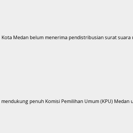
Kota Medan belum menerima pendistribusian surat suara un
ap mendukung penuh Komisi Pemilihan Umum (KPU) Medan u