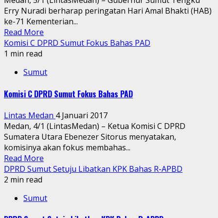
Medan, 5/1 (LintasMedan) – Gubernur Sumut Tengku
Erry Nuradi berharap peringatan Hari Amal Bhakti (HAB)
ke-71 Kementerian...
Read More
Komisi C DPRD Sumut Fokus Bahas PAD
1 min read
Sumut
Komisi C DPRD Sumut Fokus Bahas PAD
Lintas Medan
4 Januari 2017
Medan, 4/1 (LintasMedan) – Ketua Komisi C DPRD
Sumatera Utara Ebenezer Sitorus menyatakan,
komisinya akan fokus membahas...
Read More
DPRD Sumut Setuju Libatkan KPK Bahas R-APBD
2 min read
Sumut