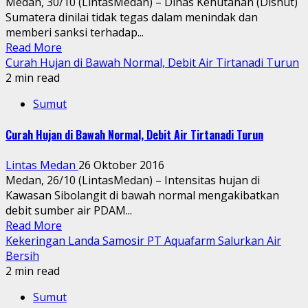
Medan, 30/10 (LintasMedan) – Dinas Kehutanan (Dishut)
Sumatera dinilai tidak tegas dalam menindak dan
memberi sanksi terhadap...
Read More
Curah Hujan di Bawah Normal, Debit Air Tirtanadi Turun
2 min read
Sumut
Curah Hujan di Bawah Normal, Debit Air Tirtanadi Turun
Lintas Medan
26 Oktober 2016
Medan, 26/10 (LintasMedan) – Intensitas hujan di
Kawasan Sibolangit di bawah normal mengakibatkan
debit sumber air PDAM...
Read More
Kekeringan Landa Samosir PT Aquafarm Salurkan Air
Bersih
2 min read
Sumut