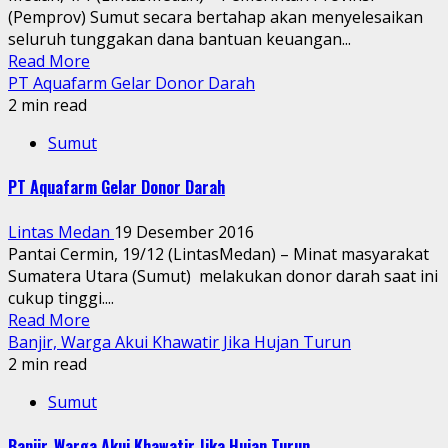
(Pemprov) Sumut secara bertahap akan menyelesaikan
seluruh tunggakan dana bantuan keuangan...
Read More
PT Aquafarm Gelar Donor Darah
2 min read
Sumut
PT Aquafarm Gelar Donor Darah
Lintas Medan
19 Desember 2016
Pantai Cermin, 19/12 (LintasMedan) – Minat masyarakat
Sumatera Utara (Sumut) melakukan donor darah saat ini
cukup tinggi....
Read More
Banjir, Warga Akui Khawatir Jika Hujan Turun
2 min read
Sumut
Banjir, Warga Akui Khawatir Jika Hujan Turun