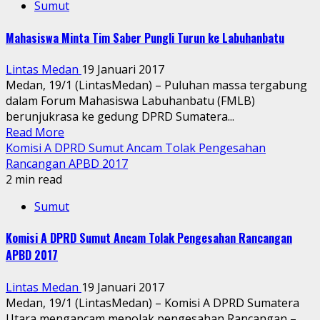
Sumut
Mahasiswa Minta Tim Saber Pungli Turun ke Labuhanbatu
Lintas Medan
19 Januari 2017
Medan, 19/1 (LintasMedan) – Puluhan massa tergabung
dalam Forum Mahasiswa Labuhanbatu (FMLB)
berunjukrasa ke gedung DPRD Sumatera...
Read More
Komisi A DPRD Sumut Ancam Tolak Pengesahan
Rancangan APBD 2017
2 min read
Sumut
Komisi A DPRD Sumut Ancam Tolak Pengesahan Rancangan
APBD 2017
Lintas Medan
19 Januari 2017
Medan, 19/1 (LintasMedan) – Komisi A DPRD Sumatera
Utara mengancam menolak pengesahan Rancangan –