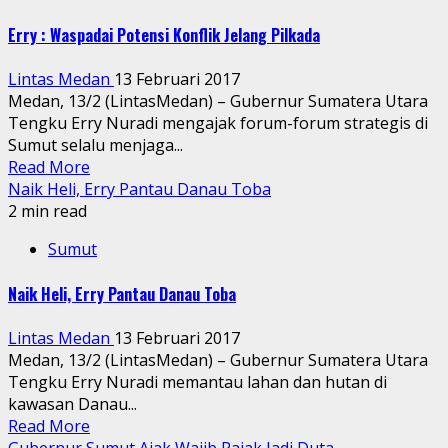
Erry : Waspadai Potensi Konflik Jelang Pilkada
Lintas Medan
13 Februari 2017
Medan, 13/2 (LintasMedan) – Gubernur Sumatera Utara
Tengku Erry Nuradi mengajak forum-forum strategis di
Sumut selalu menjaga...
Read More
Naik Heli, Erry Pantau Danau Toba
2 min read
Sumut
Naik Heli, Erry Pantau Danau Toba
Lintas Medan
13 Februari 2017
Medan, 13/2 (LintasMedan) – Gubernur Sumatera Utara
Tengku Erry Nuradi memantau lahan dan hutan di
kawasan Danau...
Read More
Gubernur Sumut Ajak Wajib Pajak Jadi Duta