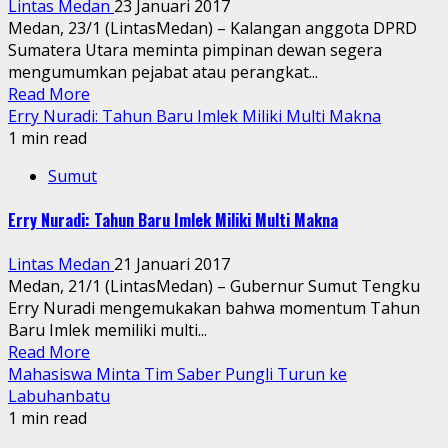
Lintas Medan
23 Januari 2017
Medan, 23/1 (LintasMedan) – Kalangan anggota DPRD
Sumatera Utara meminta pimpinan dewan segera
mengumumkan pejabat atau perangkat...
Read More
Erry Nuradi: Tahun Baru Imlek Miliki Multi Makna
1 min read
Sumut
Erry Nuradi: Tahun Baru Imlek Miliki Multi Makna
Lintas Medan
21 Januari 2017
Medan, 21/1 (LintasMedan) – Gubernur Sumut Tengku
Erry Nuradi mengemukakan bahwa momentum Tahun
Baru Imlek memiliki multi...
Read More
Mahasiswa Minta Tim Saber Pungli Turun ke
Labuhanbatu
1 min read