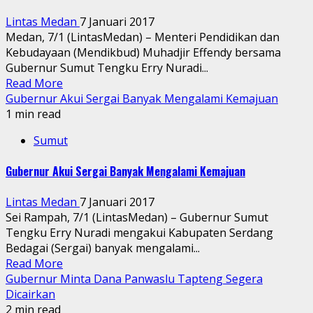
Lintas Medan
7 Januari 2017
Medan, 7/1 (LintasMedan) – Menteri Pendidikan dan
Kebudayaan (Mendikbud) Muhadjir Effendy bersama
Gubernur Sumut Tengku Erry Nuradi...
Read More
Gubernur Akui Sergai Banyak Mengalami Kemajuan
1 min read
Sumut
Gubernur Akui Sergai Banyak Mengalami Kemajuan
Lintas Medan
7 Januari 2017
Sei Rampah, 7/1 (LintasMedan) – Gubernur Sumut
Tengku Erry Nuradi mengakui Kabupaten Serdang
Bedagai (Sergai) banyak mengalami...
Read More
Gubernur Minta Dana Panwaslu Tapteng Segera
Dicairkan
2 min read