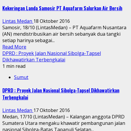
Kekeringan Landa Samosir PT Aquafarm Salurkan Air Bersih
Lintas Medan
18 Oktober 2016
Samosir, 18/10 (LintasMedan) – PT Aquafarm Nusantara
(AN) mendistribusikan air bersih sebanyak dua tangki
setiap harinya sebagai...
Read More
DPRD : Proyek Jalan Nasional Sibolga-Tapsel
Dikhawatirkan Terbengkalai
1 min read
Sumut
DPRD : Proyek Jalan Nasional Sibolga-Tapsel Dikhawatirkan
Terbengkalai
Lintas Medan
17 Oktober 2016
Medan, 17/10 (LintasMedan) – Kalangan anggota DPRD
Sumatera Utara mengaku khawatir pembangunan jalan
nasional Sibolga-Batas Tapanuli Selatan...