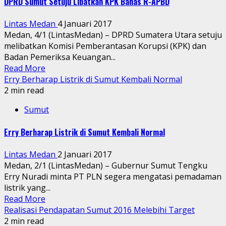
DPRD Sumut Setuju Libatkan KPK Bahas R-APBD
Lintas Medan
4 Januari 2017
Medan, 4/1 (LintasMedan) – DPRD Sumatera Utara setuju
melibatkan Komisi Pemberantasan Korupsi (KPK) dan
Badan Pemeriksa Keuangan...
Read More
Erry Berharap Listrik di Sumut Kembali Normal
2 min read
Sumut
Erry Berharap Listrik di Sumut Kembali Normal
Lintas Medan
2 Januari 2017
Medan, 2/1 (LintasMedan) – Gubernur Sumut Tengku
Erry Nuradi minta PT PLN segera mengatasi pemadaman
listrik yang...
Read More
Realisasi Pendapatan Sumut 2016 Melebihi Target
2 min read