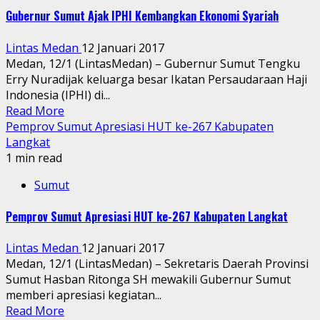
Gubernur Sumut Ajak IPHI Kembangkan Ekonomi Syariah
Lintas Medan
12 Januari 2017
Medan, 12/1 (LintasMedan) – Gubernur Sumut Tengku
Erry Nuradijak keluarga besar Ikatan Persaudaraan Haji
Indonesia (IPHI) di...
Read More
Pemprov Sumut Apresiasi HUT ke-267 Kabupaten
Langkat
1 min read
Sumut
Pemprov Sumut Apresiasi HUT ke-267 Kabupaten Langkat
Lintas Medan
12 Januari 2017
Medan, 12/1 (LintasMedan) – Sekretaris Daerah Provinsi
Sumut Hasban Ritonga SH mewakili Gubernur Sumut
memberi apresiasi kegiatan...
Read More