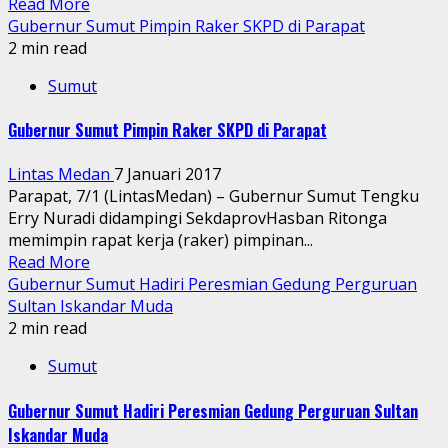
Read More
Gubernur Sumut Pimpin Raker SKPD di Parapat
2 min read
Sumut
Gubernur Sumut Pimpin Raker SKPD di Parapat
Lintas Medan
7 Januari 2017
Parapat, 7/1 (LintasMedan) – Gubernur Sumut Tengku
Erry Nuradi didampingi SekdaprovHasban Ritonga
memimpin rapat kerja (raker) pimpinan...
Read More
Gubernur Sumut Hadiri Peresmian Gedung Perguruan
Sultan Iskandar Muda
2 min read
Sumut
Gubernur Sumut Hadiri Peresmian Gedung Perguruan Sultan
Iskandar Muda