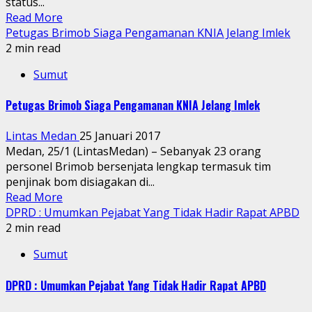
status...
Read More
Petugas Brimob Siaga Pengamanan KNIA Jelang Imlek
2 min read
Sumut
Petugas Brimob Siaga Pengamanan KNIA Jelang Imlek
Lintas Medan
25 Januari 2017
Medan, 25/1 (LintasMedan) – Sebanyak 23 orang
personel Brimob bersenjata lengkap termasuk tim
penjinak bom disiagakan di...
Read More
DPRD : Umumkan Pejabat Yang Tidak Hadir Rapat APBD
2 min read
Sumut
DPRD : Umumkan Pejabat Yang Tidak Hadir Rapat APBD