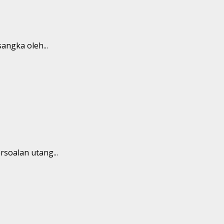
angka oleh...
soalan utang...