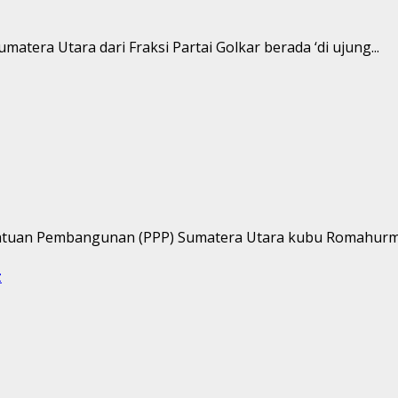
tera Utara dari Fraksi Partai Golkar berada ‘di ujung...
satuan Pembangunan (PPP) Sumatera Utara kubu Romahurmu
z