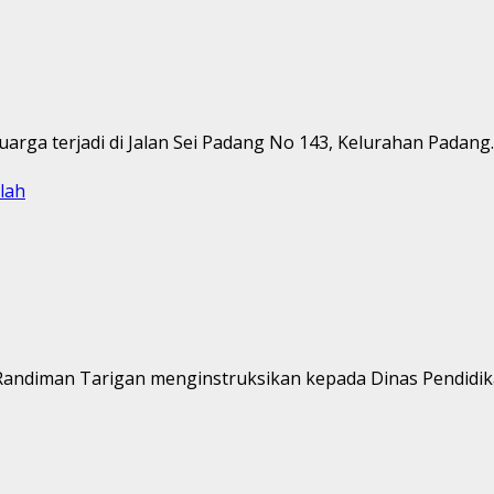
rga terjadi di Jalan Sei Padang No 143, Kelurahan Padang..
lah
Randiman Tarigan menginstruksikan kepada Dinas Pendidik