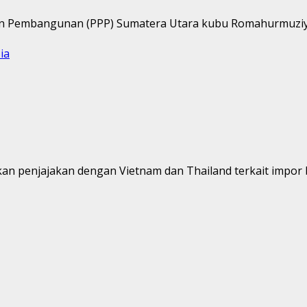
n Pembangunan (PPP) Sumatera Utara kubu Romahurmuziy, Y
ia
n penjajakan dengan Vietnam dan Thailand terkait impor be