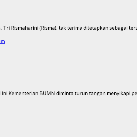
Tri Rismaharini (Risma), tak terima ditetapkan sebagai ters
um
 ini Kementerian BUMN diminta turun tangan menyikapi per