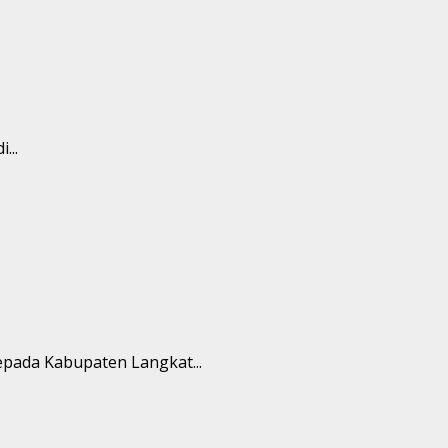
...
epada Kabupaten Langkat...