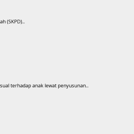
h (SKPD)...
ual terhadap anak lewat penyusunan...