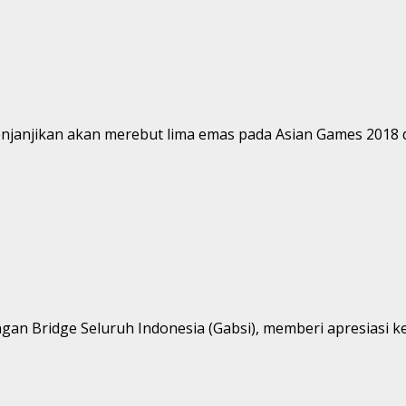
janjikan akan merebut lima emas pada Asian Games 2018 di
an Bridge Seluruh Indonesia (Gabsi), memberi apresiasi k