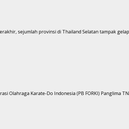
rakhir, sejumlah provinsi di Thailand Selatan tampak gelap 
si Olahraga Karate-Do Indonesia (PB FORKI) Panglima TNI, 