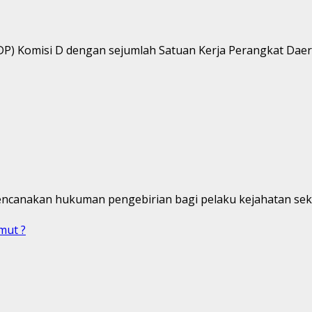
P) Komisi D dengan sejumlah Satuan Kerja Perangkat Daera
encanakan hukuman pengebirian bagi pelaku kejahatan seks
mut ?