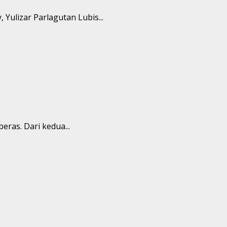
ulizar Parlagutan Lubis...
ras. Dari kedua...