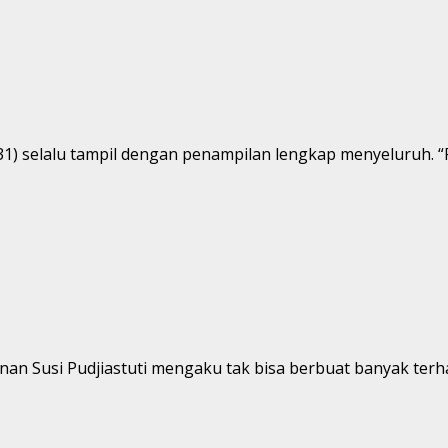
(31) selalu tampil dengan penampilan lengkap menyeluruh. 
nan Susi Pudjiastuti mengaku tak bisa berbuat banyak terha