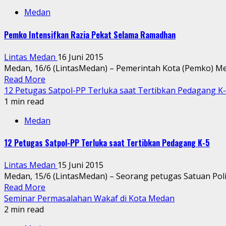
Medan
Pemko Intensifkan Razia Pekat Selama Ramadhan
Lintas Medan
16 Juni 2015
Medan, 16/6 (LintasMedan) – Pemerintah Kota (Pemko) Me
Read More
12 Petugas Satpol-PP Terluka saat Tertibkan Pedagang K
1 min read
Medan
12 Petugas Satpol-PP Terluka saat Tertibkan Pedagang K-5
Lintas Medan
15 Juni 2015
Medan, 15/6 (LintasMedan) – Seorang petugas Satuan Polis
Read More
Seminar Permasalahan Wakaf di Kota Medan
2 min read