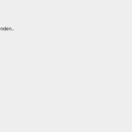
nden...