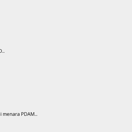
..
i menara PDAM...