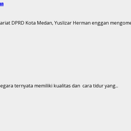
an
tariat DPRD Kota Medan, Yuslizar Herman enggan mengomen
gara ternyata memiliki kualitas dan cara tidur yang...