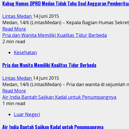
Kabag Humas DPRD Medan Tidak Tahu Soal Anggaran Pemberita
Lintas Medan
14 Juni 2015
Medan, 14/6 (LintasMedan) – Kepala Bagian Humas Sekre
Read More
Pria dan Wanita Memiliki Kualitas Tidur Berbeda
2 min read
Kesehatan
Pria dan Wanita Memiliki Kualitas Tidur Berbeda
Lintas Medan
14 Juni 2015
Medan, 14/6 (LintasMedan) – Pria dan wanita di sejumlah ne
Read More
Air India Bantah Sajikan Kadal untuk Penumpangnya
1 min read
Luar Negeri
Air India Bantah Sajikan Kadal untuk Penumpangnya