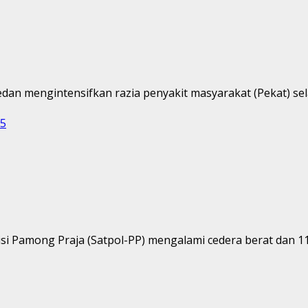
dan mengintensifkan razia penyakit masyarakat (Pekat) se
-5
i Pamong Praja (Satpol-PP) mengalami cedera berat dan 11 