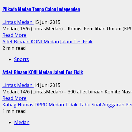
Pilkada Medan Tanpa Calon Independen
Lintas Medan
15 Juni 2015
Medan, 15/6 (LintasMedan) – Komisi Pemilihan Umum (KPU)
Read More
Atlet Binaan KONI Medan Jalani Tes Fisik
2 min read
Sports
Atlet Binaan KONI Medan Jalani Tes Fisik
Lintas Medan
14 Juni 2015
Medan, 14/6 (LintasMedan) – 300 atlet binaan Komite Nasio
Read More
Kabag Humas DPRD Medan Tidak Tahu Soal Anggaran Pe
1 min read
Medan