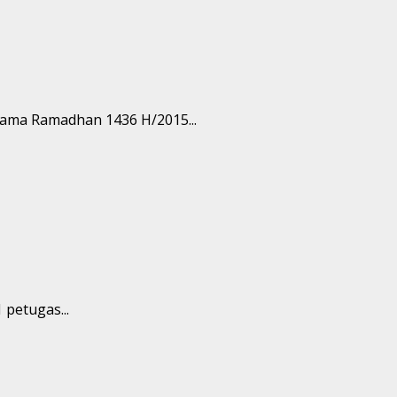
lama Ramadhan 1436 H/2015...
petugas...